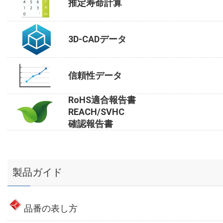
推定寿命計算
3D-CADデータ
信頼性データ
RoHS適合報告書
REACH/SVHC
確認報告書
製品ガイド
品番の表し方