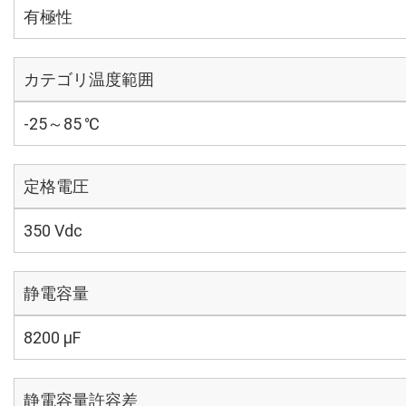
有極性
カテゴリ温度範囲
-25～85 ℃
定格電圧
350 Vdc
静電容量
8200 µF
静電容量許容差