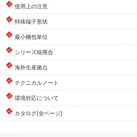
使用上の注意
特殊端子形状
最小梱包単位
シリーズ統廃合
海外生産拠点
テクニカルノート
環境対応について
カタログ(全ページ)