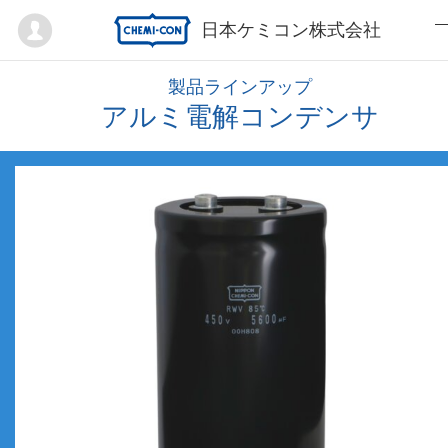
Mypage
日本ケミコン株式会社
製品ラインアップ
アルミ電解コンデンサ