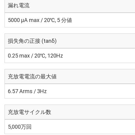
漏れ電流
5000 μA max / 20℃, 5 分値
損失角の正接 (tanδ)
0.25 max / 20℃, 120Hz
充放電電流の最大値
6.57 Arms / 3Hz
充放電サイクル数
5,000万回