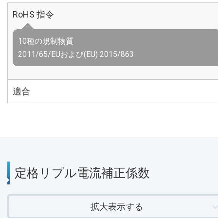
RoHS 指令
10種の規制物質
2011/65/EUおよび(EU) 2015/863
適合
定格リプル電流補正係数
拡大表示する