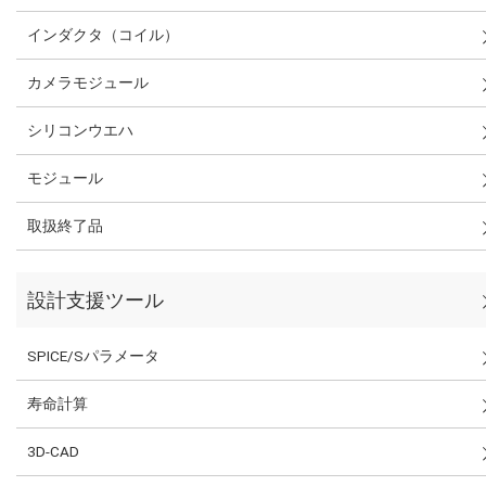
インダクタ（コイル）
カメラモジュール
シリコンウエハ
モジュール
取扱終了品
設計支援ツール
SPICE/Sパラメータ
寿命計算
3D-CAD