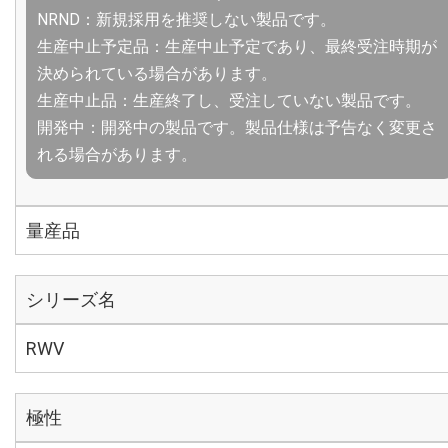
NRND：新規採用を推奨しない製品です。
生産中止予定品：生産中止予定であり、最終受注時期が
決められている場合があります。
生産中止品：生産終了し、受注していない製品です。
開発中：開発中の製品です。製品仕様は予告なく変更さ
れる場合があります。
量産品
シリーズ名
RWV
極性