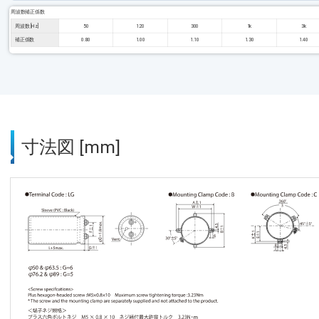
周波数補正係数
周波数 [Hz]
50
120
300
1k
3k
補正係数
0.80
1.00
1.10
1.30
1.40
寸法図 [mm]