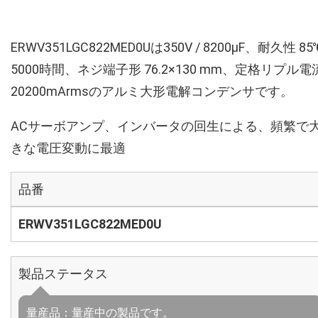
ERWV351LGC822MED0Uは350V / 8200µF、耐久性 85
5000時間、ネジ端子形 76.2×130 mm、定格リプル電
20200mArmsのアルミ大形電解コンデンサです。
ACサーボアンプ、インバータの回生による、頻繁で
きな電圧変動に最適
品番
ERWV351LGC822MED0U
製品ステータス
量産品：量産中の製品です。