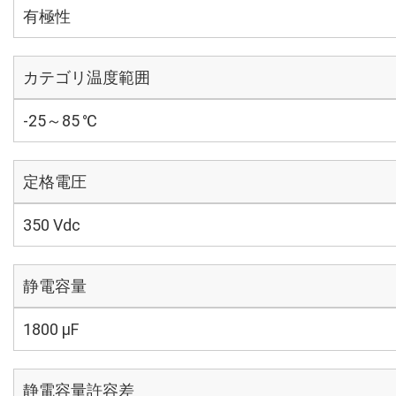
有極性
カテゴリ温度範囲
-25～85 ℃
定格電圧
350 Vdc
静電容量
1800 µF
静電容量許容差