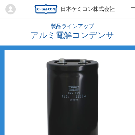
Mypage
日本ケミコン株式会社
製品ラインアップ
アルミ電解コンデンサ