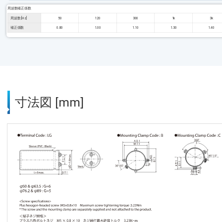
周波数補正係数
周波数 [Hz]
50
120
300
1k
3k
補正係数
0.80
1.00
1.10
1.30
1.40
寸法図 [mm]