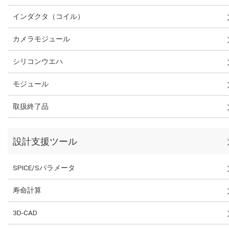
インダクタ（コイル）
カメラモジュール
シリコンウエハ
モジュール
取扱終了品
設計支援ツール
SPICE/Sパラメータ
寿命計算
3D-CAD