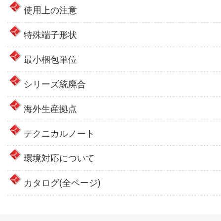
使用上の注意
特殊端子形状
最小梱包単位
シリーズ統廃合
海外生産拠点
テクニカルノート
環境対応について
カタログ(全ページ)