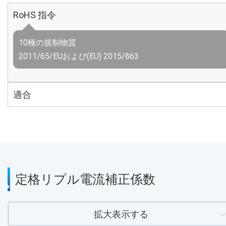
RoHS 指令
10種の規制物質
2011/65/EUおよび(EU) 2015/863
適合
定格リプル電流補正係数
拡大表示する