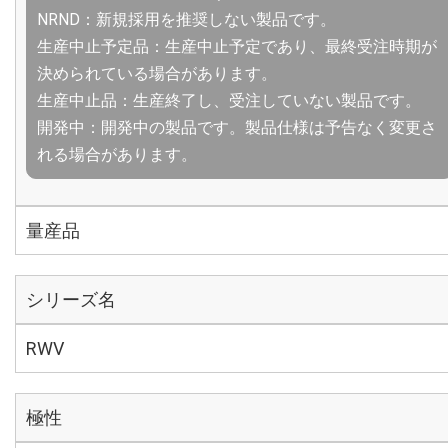
NRND：新規採用を推奨しない製品です。
生産中止予定品：生産中止予定であり、最終受注時期が
決められている場合があります。
生産中止品：生産終了し、受注していない製品です。
開発中：開発中の製品です。製品仕様は予告なく変更さ
れる場合があります。
量産品
シリーズ名
RWV
極性