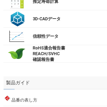
推定寿命計算
3D-CADデータ
信頼性データ
RoHS適合報告書
REACH/SVHC
確認報告書
製品ガイド
品番の表し方