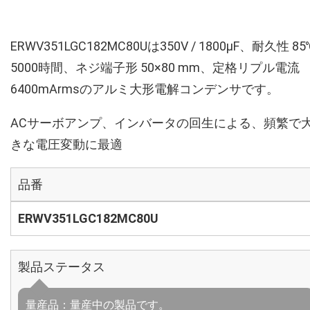
ERWV351LGC182MC80Uは350V / 1800µF、耐久性 85
5000時間、ネジ端子形 50×80 mm、定格リプル電流
6400mArmsのアルミ大形電解コンデンサです。
ACサーボアンプ、インバータの回生による、頻繁で
きな電圧変動に最適
品番
ERWV351LGC182MC80U
製品ステータス
量産品：量産中の製品です。