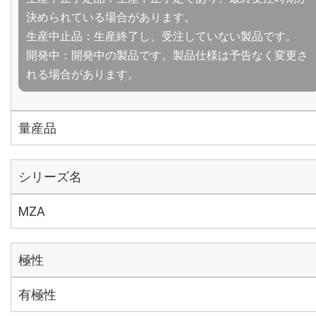
決められている場合があります。
生産中止品：生産終了し、受注していない製品です。
開発中：開発中の製品です。製品仕様は予告なく変更さ
れる場合があります。
量産品
シリーズ名
MZA
極性
有極性