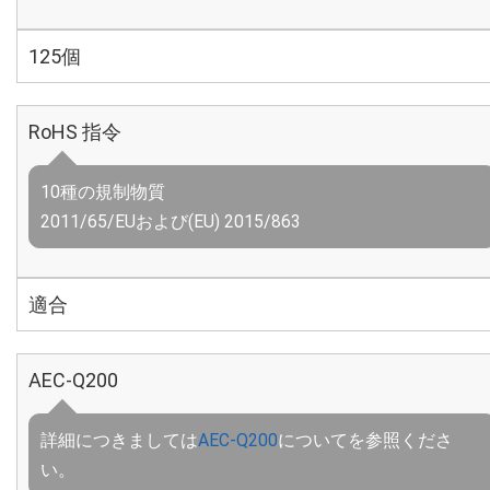
125個
RoHS 指令
10種の規制物質
2011/65/EUおよび(EU) 2015/863
適合
AEC-Q200
詳細につきましては
AEC-Q200
についてを参照くださ
い。