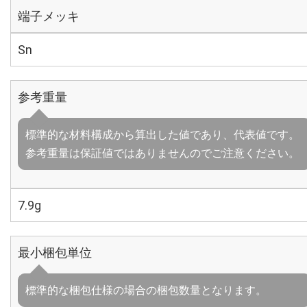
端子メッキ
Sn
参考重量
標準的な材料構成から算出した値であり、代表値です。
参考重量は保証値ではありませんのでご注意ください。
7.9g
最小梱包単位
標準的な梱包仕様の場合の梱包数量となります。