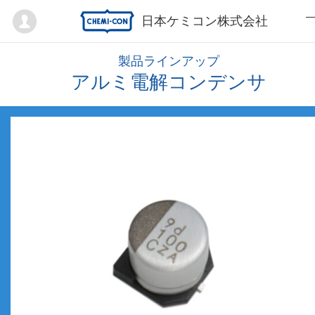
Mypage
日本ケミコン株式会社
製品ラインアップ
アルミ電解コンデンサ