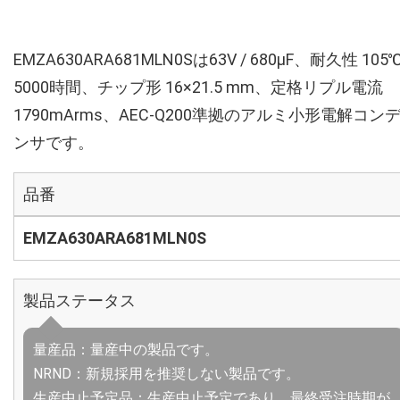
EMZA630ARA681MLN0Sは63V / 680µF、耐久性 105
5000時間、チップ形 16×21.5 mm、定格リプル電流
1790mArms、AEC-Q200準拠のアルミ小形電解コン
ンサです。
品番
EMZA630ARA681MLN0S
製品ステータス
量産品：量産中の製品です。
NRND：新規採用を推奨しない製品です。
生産中止予定品：生産中止予定であり、最終受注時期が