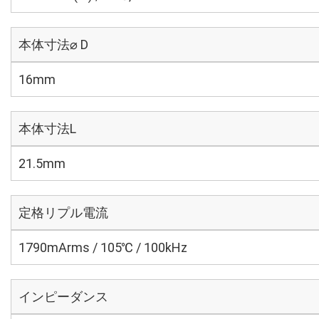
本体寸法⌀ D
16mm
本体寸法L
21.5mm
定格リプル電流
1790mArms / 105℃ / 100kHz
インピーダンス