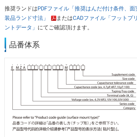
推奨ランドは
PDFファイル「推奨はんだ付け条件、面
装品ランド寸法」
または
CADファイル「フットプ
ントデータ」
にてご確認頂けます。
品番体系