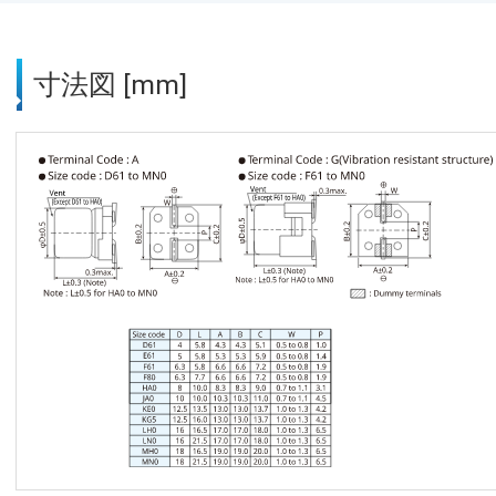
寸法図 [mm]