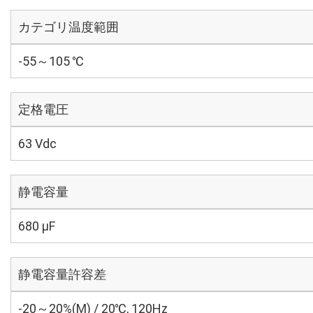
カテゴリ温度範囲
-55～105 ℃
定格電圧
63 Vdc
静電容量
680 µF
静電容量許容差
-20～20%(M) / 20℃, 120Hz