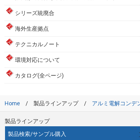
シリーズ統廃合
海外生産拠点
テクニカルノート
環境対応について
カタログ(全ページ)
Home
製品ラインアップ
アルミ電解コンデ
製品ラインアップ
製品検索/サンプル購入