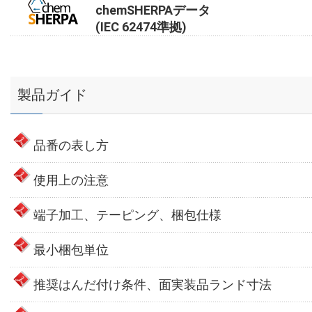
chemSHERPAデータ
(IEC 62474準拠)
製品ガイド
品番の表し方
使用上の注意
端子加工、テーピング、梱包仕様
最小梱包単位
推奨はんだ付け条件、面実装品ランド寸法