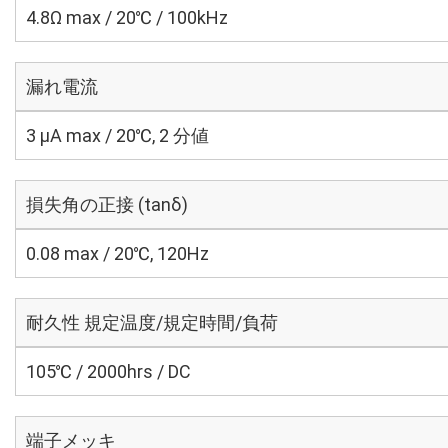
4.8Ω max / 20℃ / 100kHz
漏れ電流
3 μA max / 20℃, 2 分値
損失角の正接 (tanδ)
0.08 max / 20℃, 120Hz
耐久性 規定温度/規定時間/負荷
105℃ / 2000hrs / DC
端子メッキ