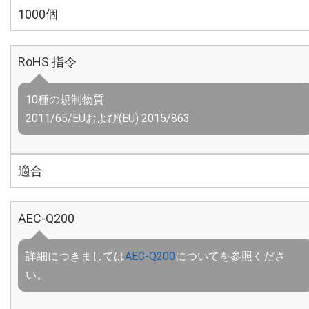
1000個
RoHS 指令
10種の規制物質
2011/65/EUおよび(EU) 2015/863
適合
AEC-Q200
詳細につきましては
AEC-Q200
についてを参照くださ
い。