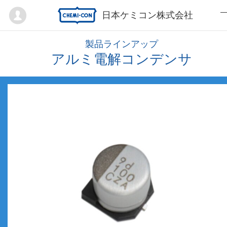
Mypage
日本ケミコン株式会社
製品ラインアップ
アルミ電解コンデンサ