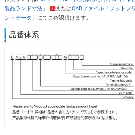
装品ランド寸法」
または
CADファイル「フットプ
ントデータ」
にてご確認頂けます。
品番体系