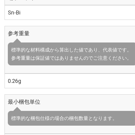
Sn-Bi
参考重量
標準的な材料構成から算出した値であり、代表値です。
参考重量は保証値ではありませんのでご注意ください。
0.26g
最小梱包単位
標準的な梱包仕様の場合の梱包数量となります。