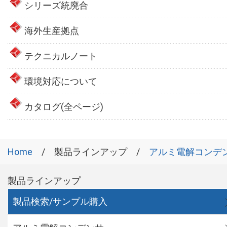
シリーズ統廃合
海外生産拠点
テクニカルノート
環境対応について
カタログ(全ページ)
Home
製品ラインアップ
アルミ電解コンデ
製品ラインアップ
製品検索/サンプル購入