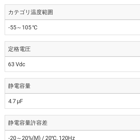
カテゴリ温度範囲
-55～105 ℃
定格電圧
63 Vdc
静電容量
4.7 µF
静電容量許容差
-20～20%(M) / 20℃, 120Hz