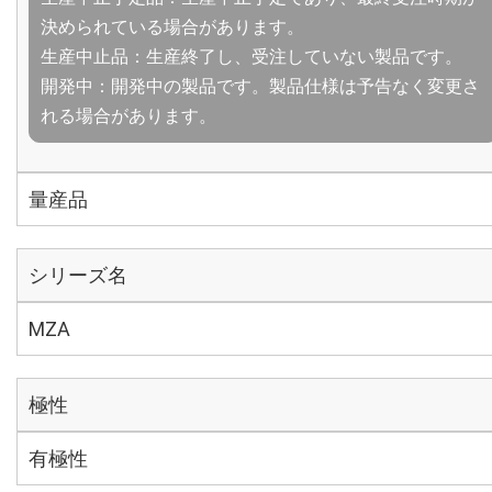
決められている場合があります。
生産中止品：生産終了し、受注していない製品です。
開発中：開発中の製品です。製品仕様は予告なく変更さ
れる場合があります。
量産品
シリーズ名
MZA
極性
有極性