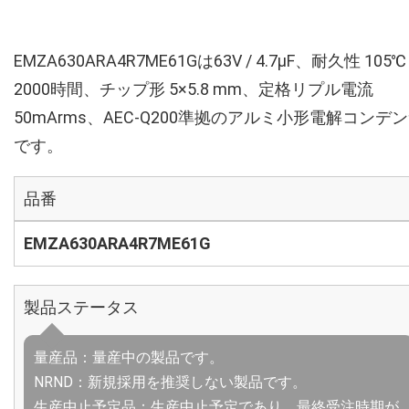
EMZA630ARA4R7ME61Gは63V / 4.7µF、耐久性 105℃
2000時間、チップ形 5×5.8 mm、定格リプル電流
50mArms、AEC-Q200準拠のアルミ小形電解コンデ
です。
品番
EMZA630ARA4R7ME61G
製品ステータス
量産品：量産中の製品です。
NRND：新規採用を推奨しない製品です。
生産中止予定品：生産中止予定であり、最終受注時期が