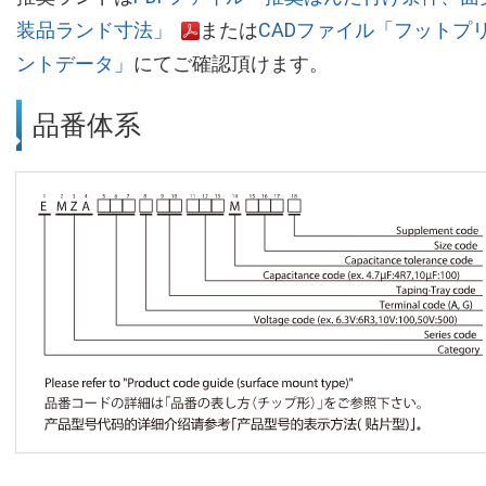
装品ランド寸法」
または
CADファイル「フットプ
ントデータ」
にてご確認頂けます。
品番体系