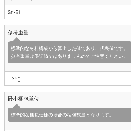
Sn-Bi
参考重量
標準的な材料構成から算出した値であり、代表値です。
参考重量は保証値ではありませんのでご注意ください。
0.26g
最小梱包単位
標準的な梱包仕様の場合の梱包数量となります。