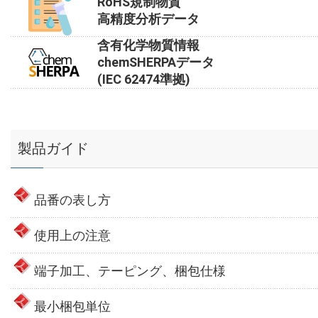
RoHS規制物質
高精度分析データ
含有化学物質情報
chemSHERPAデータ
(IEC 62474準拠)
製品ガイド
品番の表し方
使用上の注意
端子加工、テーピング、梱包仕様
最小梱包単位