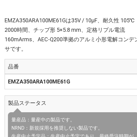
EMZA350ARA100ME61Gは35V / 10µF、耐久性 105℃
2000時間、チップ形 5×5.8 mm、定格リプル電流
160mArms、AEC-Q200準拠のアルミ小形電解コンデ
サです。
品番
EMZA350ARA100ME61G
製品ステータス
量産品：量産中の製品です。
NRND：新規採用を推奨しない製品です。
生産中止予定品：生産中止予定であり、最終受注時期が