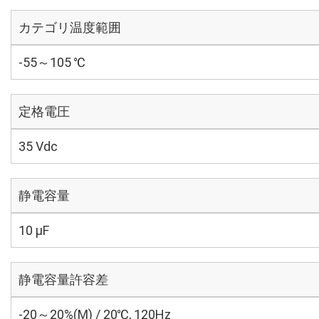
カテゴリ温度範囲
-55～105 ℃
定格電圧
35 Vdc
静電容量
10 µF
静電容量許容差
-20～20%(M) / 20℃, 120Hz