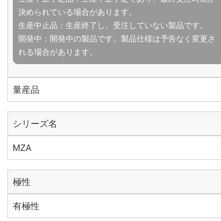
決められている場合があります。
生産中止品：生産終了し、受注していない製品です。
開発中：開発中の製品です。製品仕様は予告なく変更さ
れる場合があります。
量産品
シリーズ名
MZA
極性
有極性