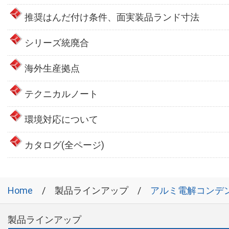
推奨はんだ付け条件、面実装品ランド寸法
シリーズ統廃合
海外生産拠点
テクニカルノート
環境対応について
カタログ(全ページ)
Home
製品ラインアップ
アルミ電解コンデ
製品ラインアップ