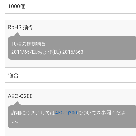
1000個
RoHS 指令
10種の規制物質
2011/65/EUおよび(EU) 2015/863
適合
AEC-Q200
詳細につきましては
AEC-Q200
についてを参照くださ
い。