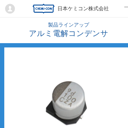
Mypage
日本ケミコン株式会社
製品ラインアップ
アルミ電解コンデンサ