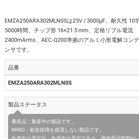
EMZA250ARA302MLN0Sは25V / 3000µF、耐久性 10
5000時間、チップ形 16×21.5 mm、定格リプル電流
2400mArms、AEC-Q200準拠のアルミ小形電解コン
ンサです。
品番
EMZA250ARA302MLN0S
製品ステータス
量産品：量産中の製品です。
NRND：新規採用を推奨しない製品です。
生産中止予定品：生産中止予定であり、最終受注時期が