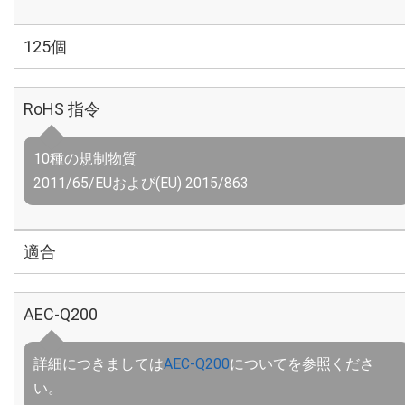
125個
RoHS 指令
10種の規制物質
2011/65/EUおよび(EU) 2015/863
適合
AEC-Q200
詳細につきましては
AEC-Q200
についてを参照くださ
い。