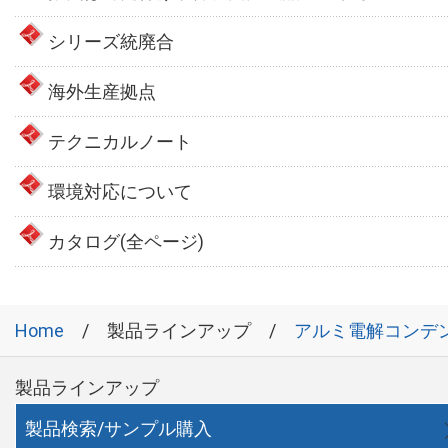
シリーズ統廃合
海外生産拠点
テクニカルノート
環境対応について
カタログ(全ページ)
Home
製品ラインアップ
アルミ電解コンデ
製品ラインアップ
製品検索/サンプル購入