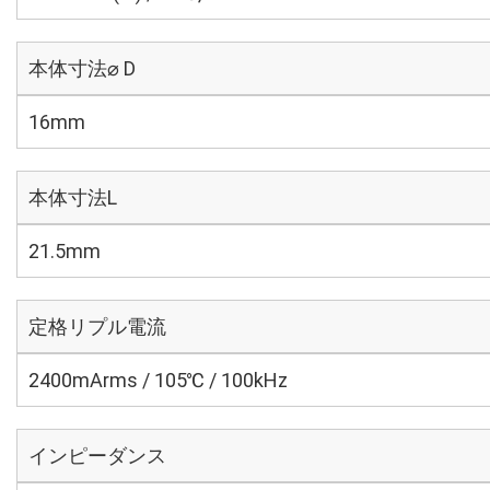
本体寸法⌀ D
16mm
本体寸法L
21.5mm
定格リプル電流
2400mArms / 105℃ / 100kHz
インピーダンス