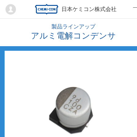
Mypage
日本ケミコン株式会社
製品ラインアップ
アルミ電解コンデンサ