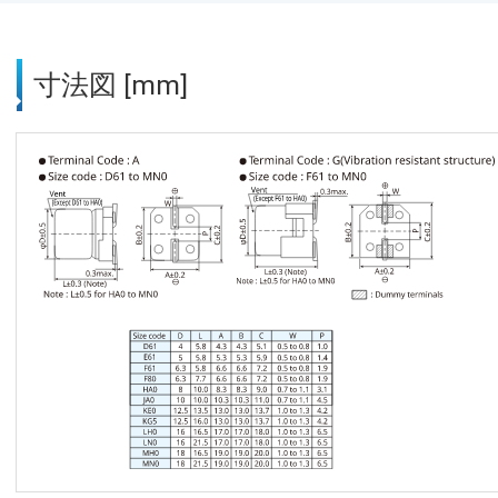
寸法図 [mm]