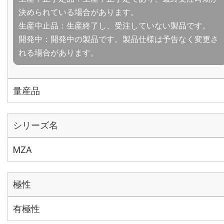
決められている場合があります。
生産中止品：生産終了し、受注していない製品です。
開発中：開発中の製品です。製品仕様は予告なく変更さ
れる場合があります。
量産品
シリーズ名
MZA
極性
有極性