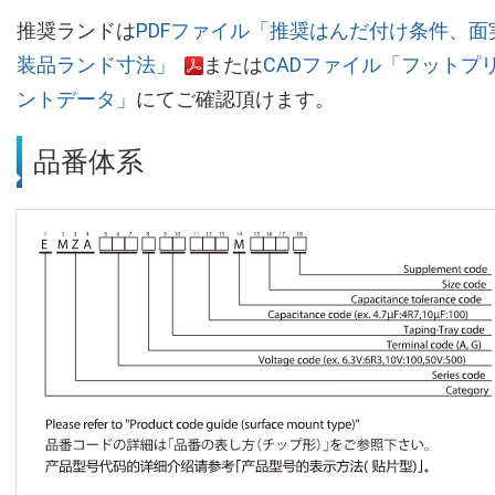
推奨ランドは
PDFファイル「推奨はんだ付け条件、面
装品ランド寸法」
または
CADファイル「フットプ
ントデータ」
にてご確認頂けます。
品番体系