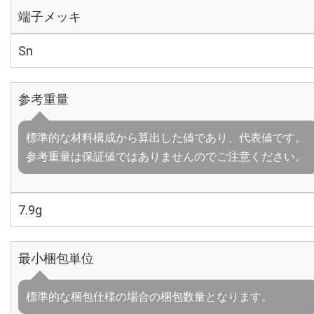
端子メッキ
Sn
参考重量
標準的な材料構成から算出した値であり、代表値です。
参考重量は保証値ではありませんのでご注意ください。
7.9g
最小梱包単位
標準的な梱包仕様の場合の梱包数量となります。