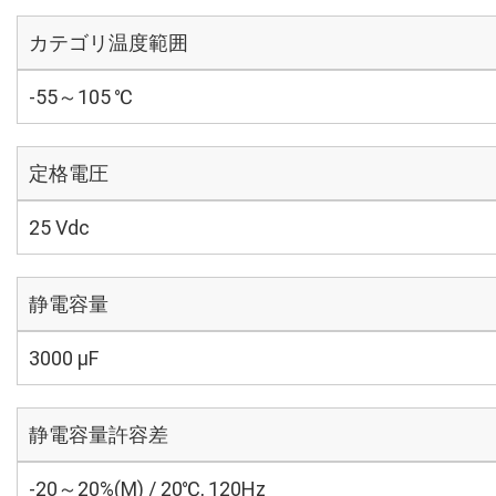
カテゴリ温度範囲
-55～105 ℃
定格電圧
25 Vdc
静電容量
3000 µF
静電容量許容差
-20～20%(M) / 20℃, 120Hz