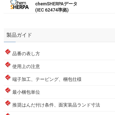
chemSHERPAデータ
(IEC 62474準拠)
製品ガイド
品番の表し方
使用上の注意
端子加工、テーピング、梱包仕様
最小梱包単位
推奨はんだ付け条件、面実装品ランド寸法