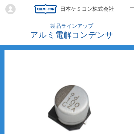
Mypage
日本ケミコン株式会社
製品ラインアップ
アルミ電解コンデンサ