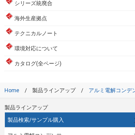
シリーズ統廃合
海外生産拠点
テクニカルノート
環境対応について
カタログ(全ページ)
Home
製品ラインアップ
アルミ電解コンデ
製品ラインアップ
製品検索/サンプル購入