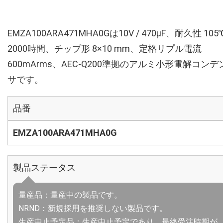
EMZA100ARA471MHA0Gは10V / 470µF、耐久性 105
2000時間、チップ形 8×10 mm、定格リプル電流
600mArms、AEC-Q200準拠のアルミ小形電解コンデ
サです。
品番
EMZA100ARA471MHA0G
製品ステータス
量産品：量産中の製品です。
NRND：新規採用を推奨しない製品です。
生産中止予定品：生産中止予定であり、最終受注時期が