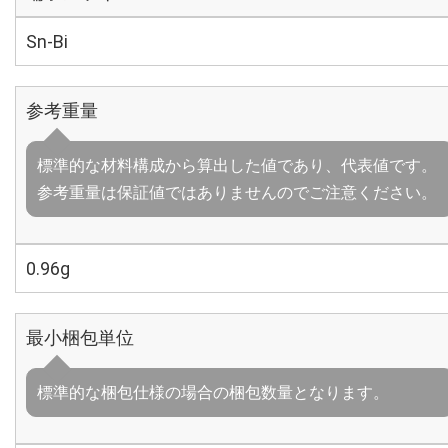
Sn-Bi
参考重量
標準的な材料構成から算出した値であり、代表値です。
参考重量は保証値ではありませんのでご注意ください。
0.96g
最小梱包単位
標準的な梱包仕様の場合の梱包数量となります。