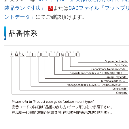
装品ランド寸法」
または
CADファイル「フットプ
ントデータ」
にてご確認頂けます。
品番体系