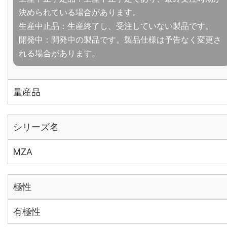
決められている場合があります。
生産中止品：生産終了し、受注していない製品です。
開発中：開発中の製品です。製品仕様は予告なく変更さ
れる場合があります。
量産品
シリーズ名
MZA
極性
有極性