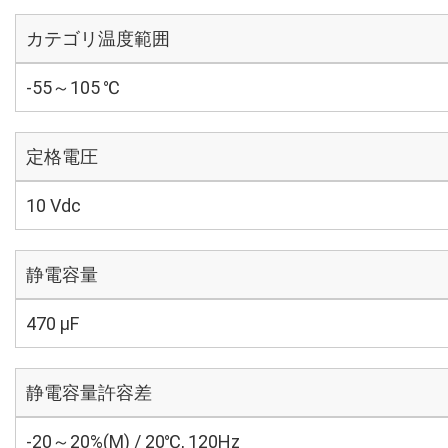
カテゴリ温度範囲
-55～105 ℃
定格電圧
10 Vdc
静電容量
470 µF
静電容量許容差
-20～20%(M) / 20℃, 120Hz