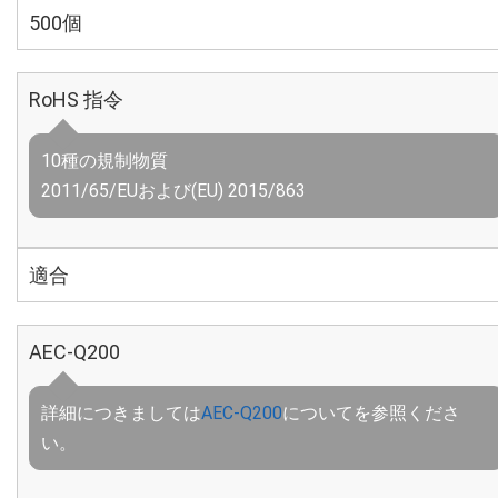
500個
RoHS 指令
10種の規制物質
2011/65/EUおよび(EU) 2015/863
適合
AEC-Q200
詳細につきましては
AEC-Q200
についてを参照くださ
い。