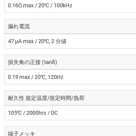
0.16Ω max / 20℃ / 100kHz
漏れ電流
47 μA max / 20℃, 2 分値
損失角の正接 (tanδ)
0.19 max / 20℃, 120Hz
耐久性 規定温度/規定時間/負荷
105℃ / 2000hrs / DC
端子メッキ