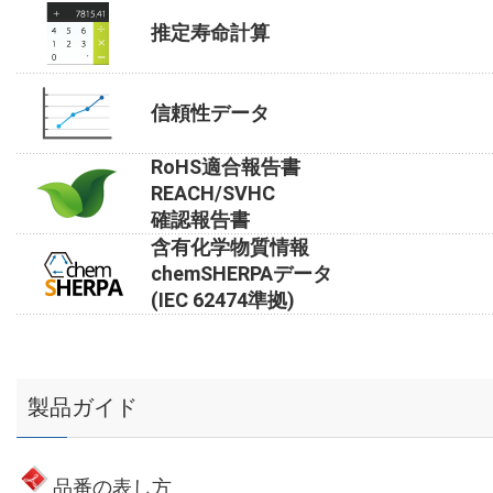
推定寿命計算
信頼性データ
RoHS適合報告書
REACH/SVHC
確認報告書
含有化学物質情報
chemSHERPAデータ
(IEC 62474準拠)
製品ガイド
品番の表し方