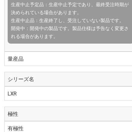
生産中止予定品：生産中止予定であり、最終受注時期が
決められている場合があります。
生産中止品：生産終了し、受注していない製品です。
開発中：開発中の製品です。製品仕様は予告なく変更さ
れる場合があります。
量産品
シリーズ名
LXR
極性
有極性