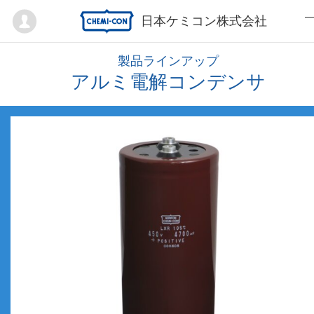
Mypage
日本ケミコン株式会社
製品ラインアップ
アルミ電解コンデンサ