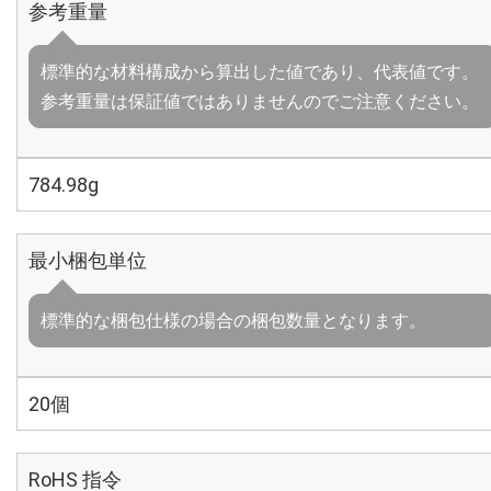
参考重量
標準的な材料構成から算出した値であり、代表値です。
参考重量は保証値ではありませんのでご注意ください。
784.98g
最小梱包単位
標準的な梱包仕様の場合の梱包数量となります。
20個
RoHS 指令