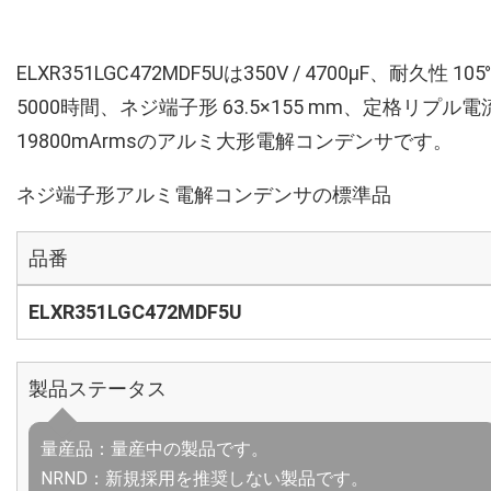
ELXR351LGC472MDF5Uは350V / 4700µF、耐久性 10
5000時間、ネジ端子形 63.5×155 mm、定格リプル電
19800mArmsのアルミ大形電解コンデンサです。
ネジ端子形アルミ電解コンデンサの標準品
品番
ELXR351LGC472MDF5U
製品ステータス
量産品：量産中の製品です。
NRND：新規採用を推奨しない製品です。