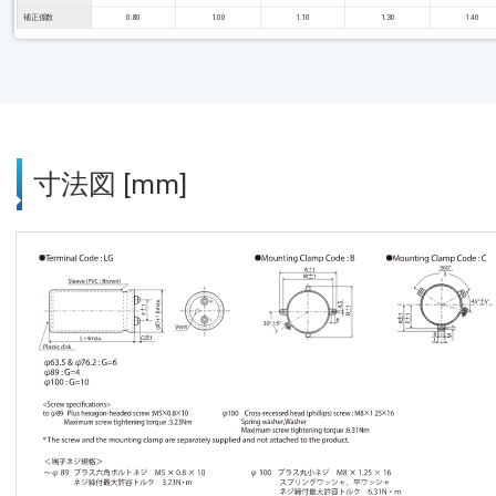
補正係数
0.80
1.00
1.10
1.30
1.40
寸法図 [mm]