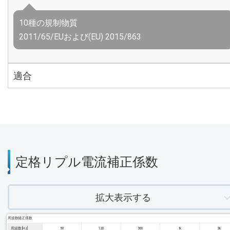
10種の規制物質
2011/65/EUおよび(EU) 2015/863
適合
定格リプル電流補正係数
拡大表示する
周波数補正係数
周波数 [Hz]
50
120
300
1k
3k