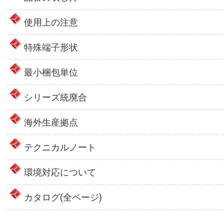
使用上の注意
特殊端子形状
最小梱包単位
シリーズ統廃合
海外生産拠点
テクニカルノート
環境対応について
カタログ(全ページ)