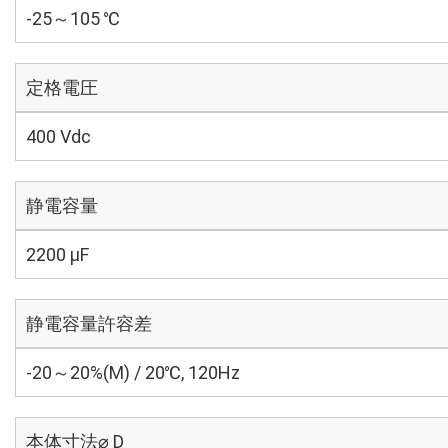
-25～105 ℃
定格電圧
400 Vdc
静電容量
2200 µF
静電容量許容差
-20～20%(M) / 20℃, 120Hz
本体寸法⌀ D