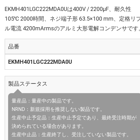
EKMH401LGC222MDA0Uは400V / 2200µF、耐久性
105℃ 2000時間、ネジ端子形 63.5×100 mm、定格リ
ル電流 4200mArmsのアルミ大形電解コンデンサです
品番
EKMH401LGC222MDA0U
製品ステータス
量産品：量産中の製品です。
NRND：新規採用を推奨しない製品です。
生産中止予定品：生産中止予定であり、最終受注時期が
決められている場合があります。
生産中止品：生産終了し、受注していない製品です。