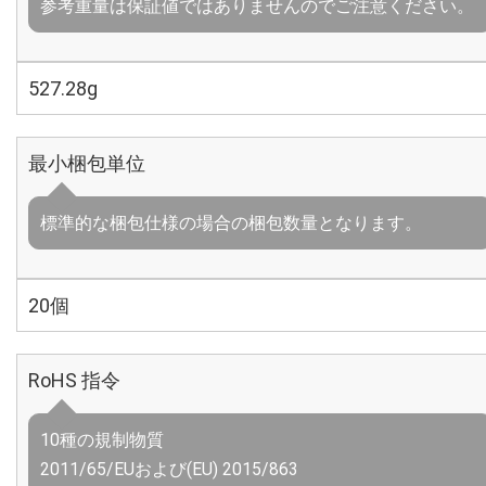
参考重量は保証値ではありませんのでご注意ください。
527.28g
最小梱包単位
標準的な梱包仕様の場合の梱包数量となります。
20個
RoHS 指令
10種の規制物質
2011/65/EUおよび(EU) 2015/863