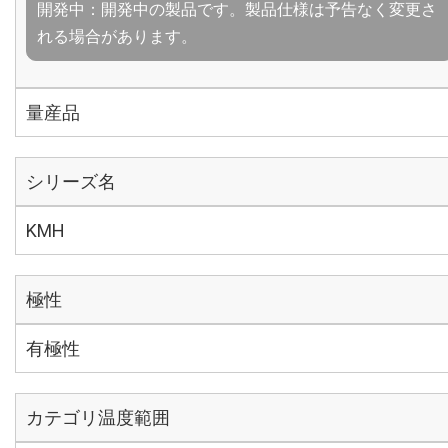
開発中：開発中の製品です。製品仕様は予告なく変更さ
れる場合があります。
量産品
シリーズ名
KMH
極性
有極性
カテゴリ温度範囲