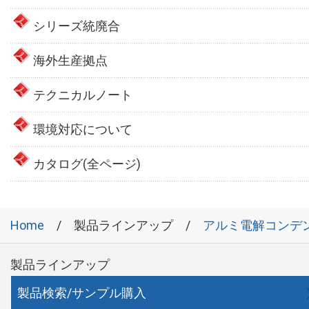
シリーズ統廃合
海外生産拠点
テクニカルノート
環境対応について
カタログ(全ページ)
Home
製品ラインアップ
アルミ電解コンデ
製品ラインアップ
製品検索/サンプル購入