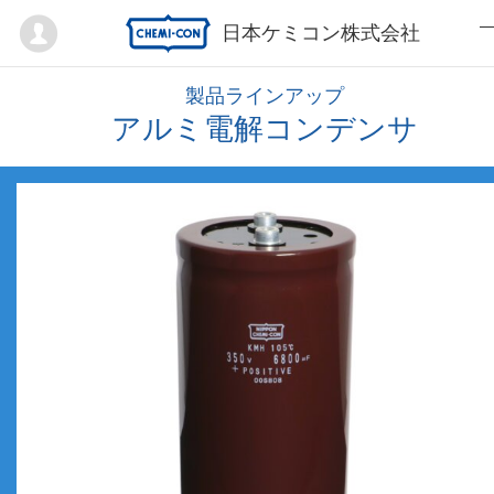
Mypage
日本ケミコン株式会社
製品ラインアップ
アルミ電解コンデンサ