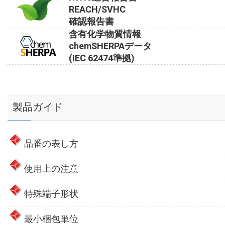
REACH/SVHC
確認報告書
含有化学物質情報
chemSHERPAデータ
(IEC 62474準拠)
製品ガイド
品番の表し方
使用上の注意
特殊端子形状
最小梱包単位