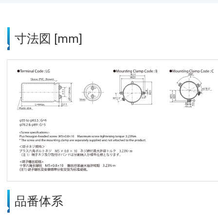
寸法図 [mm]
品番体系