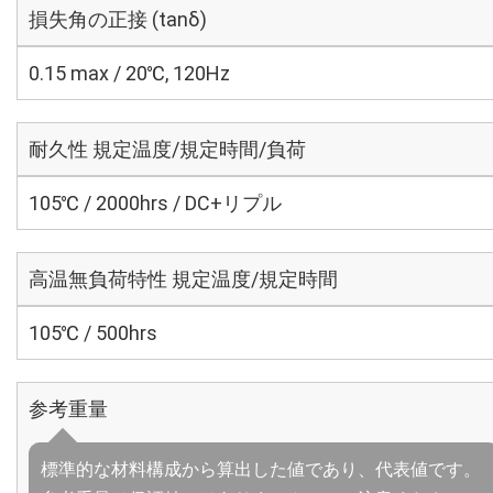
損失角の正接 (tanδ)
0.15 max / 20℃, 120Hz
耐久性 規定温度/規定時間/負荷
105℃ / 2000hrs / DC+リプル
高温無負荷特性 規定温度/規定時間
105℃ / 500hrs
参考重量
標準的な材料構成から算出した値であり、代表値です。