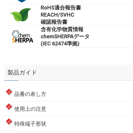
RoHS適合報告書
REACH/SVHC
確認報告書
含有化学物質情報
chemSHERPAデータ
(IEC 62474準拠)
製品ガイド
品番の表し方
使用上の注意
特殊端子形状