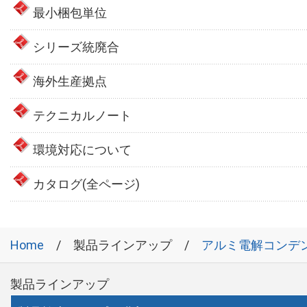
最小梱包単位
シリーズ統廃合
海外生産拠点
テクニカルノート
環境対応について
カタログ(全ページ)
Home
製品ラインアップ
アルミ電解コンデ
製品ラインアップ