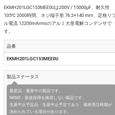
EKMH201LGC153MEE0Uは200V / 15000µF、耐久性
105℃ 2000時間、ネジ端子形 76.2×140 mm、定格リ
ル電流 12200mArmsのアルミ大形電解コンデンサで
す。
品番
EKMH201LGC153MEE0U
製品ステータス
量産品：量産中の製品です。
NRND：新規採用を推奨しない製品です。
生産中止予定品：生産中止予定であり、最終受注時期が
決められている場合があります。