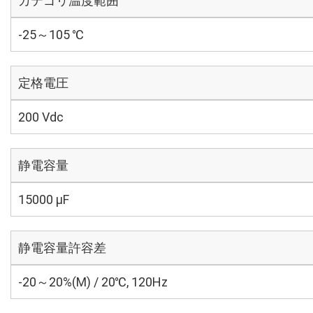
カテゴリ温度範囲
-25～105 ℃
定格電圧
200 Vdc
静電容量
15000 µF
静電容量許容差
-20～20%(M) / 20℃, 120Hz