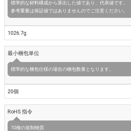
標準的な材料構成から算出した値であり、代表値です。
参考重量は保証値ではありませんのでご注意ください。
1026.7g
最小梱包単位
標準的な梱包仕様の場合の梱包数量となります。
20個
RoHS 指令
10種の規制物質