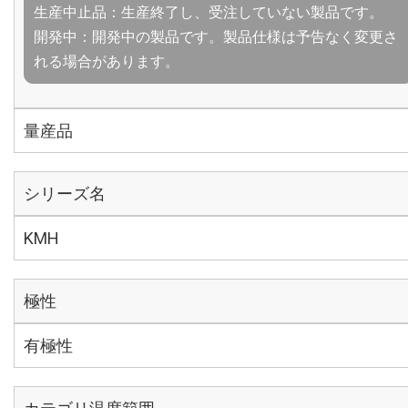
生産中止品：生産終了し、受注していない製品です。
開発中：開発中の製品です。製品仕様は予告なく変更さ
れる場合があります。
量産品
シリーズ名
KMH
極性
有極性