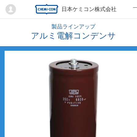
Mypage
日本ケミコン株式会社
製品ラインアップ
アルミ電解コンデンサ