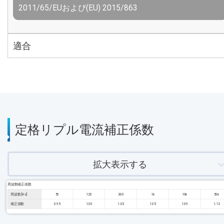
2011/65/EUおよび(EU) 2015/863
適合
定格リプル電流補正係数
拡大表示する
周波数補正係数
周波数 [Hz]
50
120
300
1k
10k
50k
補正係数
0.95
1.00
1.03
1.05
1.09
1.12