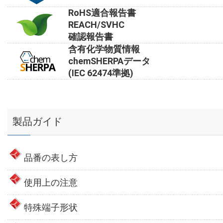
RoHS適合報告書
REACH/SVHC
確認報告書
含有化学物質情報
chemSHERPAデータ
(IEC 62474準拠)
製品ガイド
品番の表し方
使用上の注意
特殊端子形状