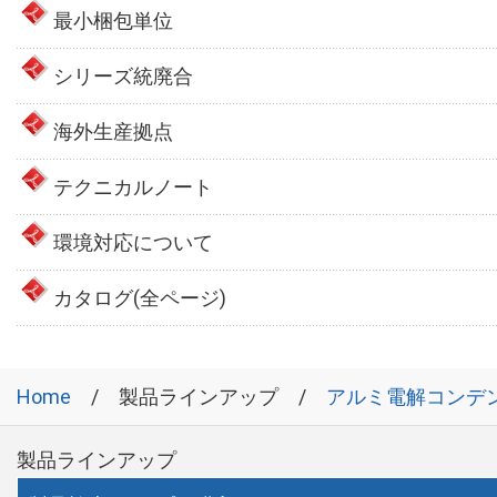
最小梱包単位
シリーズ統廃合
海外生産拠点
テクニカルノート
環境対応について
カタログ(全ページ)
Home
製品ラインアップ
アルミ電解コンデ
製品ラインアップ