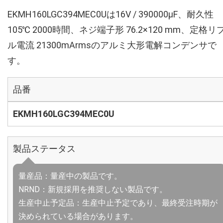
EKMH160LGC394MEC0Uは16V / 390000µF、耐久性
105℃ 2000時間、ネジ端子形 76.2×120 mm、定格リ
ル電流 21300mArmsのアルミ大形電解コンデンサで
す。
品番
EKMH160LGC394MEC0U
製品ステータス
量産品：量産中の製品です。
NRND：新規採用を推奨しない製品です。
生産中止予定品：生産中止予定であり、最終受注時期が
決められている場合があります。