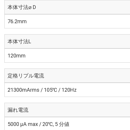
本体寸法⌀ D
76.2mm
本体寸法L
120mm
定格リプル電流
21300mArms / 105℃ / 120Hz
漏れ電流
5000 μA max / 20℃, 5 分値