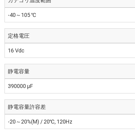
カテゴリ温度範囲
-40～105 ℃
定格電圧
16 Vdc
静電容量
390000 µF
静電容量許容差
-20～20%(M) / 20℃, 120Hz