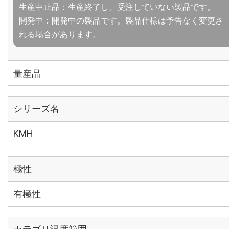
生産中止品：生産終了し、受注していない製品です。
開発中：開発中の製品です。製品仕様は予告なく変更さ
れる場合があります。
量産品
シリーズ名
KMH
極性
有極性