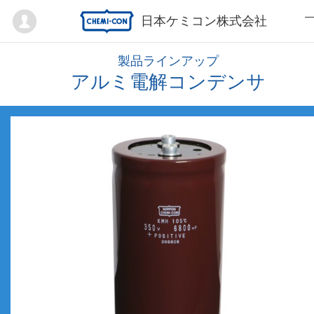
Mypage
日本ケミコン株式会社
製品ラインアップ
アルミ電解コンデンサ