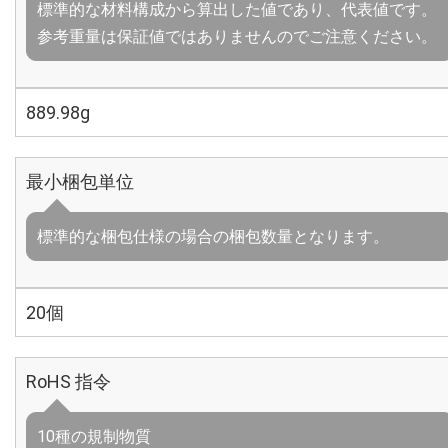
標準的な材料構成から算出した値であり、代表値です。
参考重量は保証値ではありませんのでご注意ください。
889.98g
最小梱包単位
標準的な梱包仕様の場合の梱包数量となります。
20個
RoHS 指令
10種の規制物質