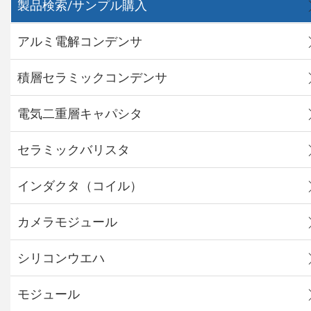
製品検索/サンプル購入
アルミ電解コンデンサ
積層セラミックコンデンサ
電気二重層キャパシタ
セラミックバリスタ
インダクタ（コイル）
カメラモジュール
シリコンウエハ
モジュール