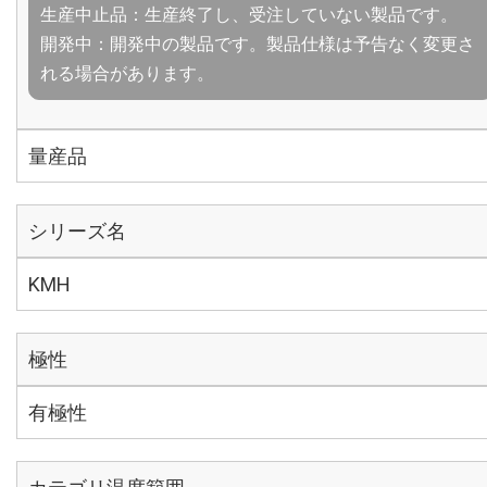
生産中止品：生産終了し、受注していない製品です。
開発中：開発中の製品です。製品仕様は予告なく変更さ
れる場合があります。
量産品
シリーズ名
KMH
極性
有極性