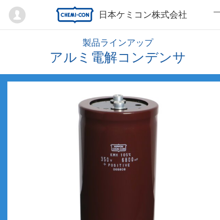
Mypage
日本ケミコン株式会社
製品ラインアップ
アルミ電解コンデンサ