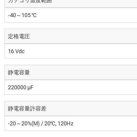
カテゴリ温度範囲
-40～105 ℃
定格電圧
16 Vdc
静電容量
220000 µF
静電容量許容差
-20～20%(M) / 20℃, 120Hz