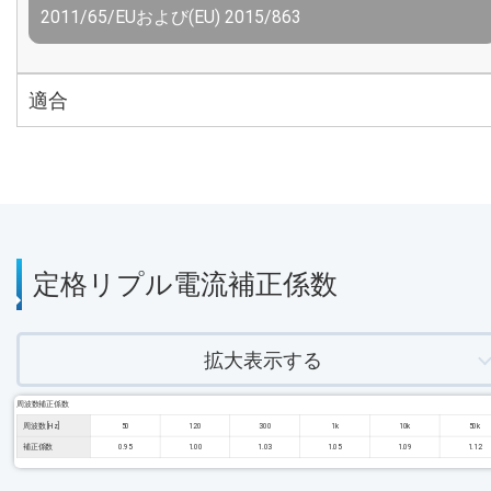
2011/65/EUおよび(EU) 2015/863
適合
定格リプル電流補正係数
拡大表示する
周波数補正係数
周波数 [Hz]
50
120
300
1k
10k
50k
補正係数
0.95
1.00
1.03
1.05
1.09
1.12