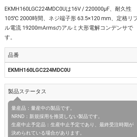
EKMH160LGC224MDC0Uは16V / 220000µF、耐久性
105℃ 2000時間、ネジ端子形 63.5×120 mm、定格リ
ル電流 19200mArmsのアルミ大形電解コンデンサで
す。
品番
EKMH160LGC224MDC0U
製品ステータス
量産品：量産中の製品です。
NRND：新規採用を推奨しない製品です。
生産中止予定品：生産中止予定であり、最終受注時期が
決められている場合があります。