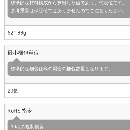
標準的な材料構成から算出した値であり、代表値です。
参考重量は保証値ではありませんのでご注意ください。
621.88g
最小梱包単位
標準的な梱包仕様の場合の梱包数量となります。
20個
RoHS 指令
10種の規制物質