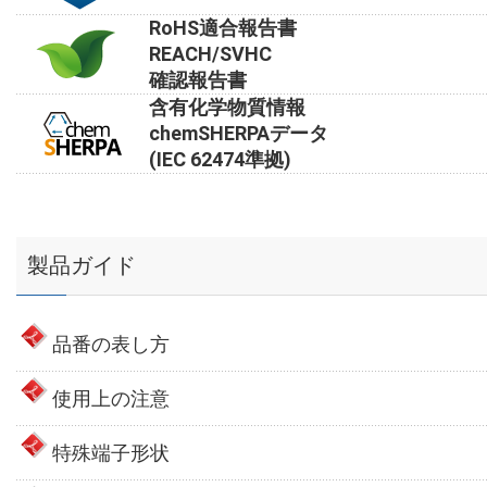
RoHS適合報告書
REACH/SVHC
確認報告書
含有化学物質情報
chemSHERPAデータ
(IEC 62474準拠)
製品ガイド
品番の表し方
使用上の注意
特殊端子形状