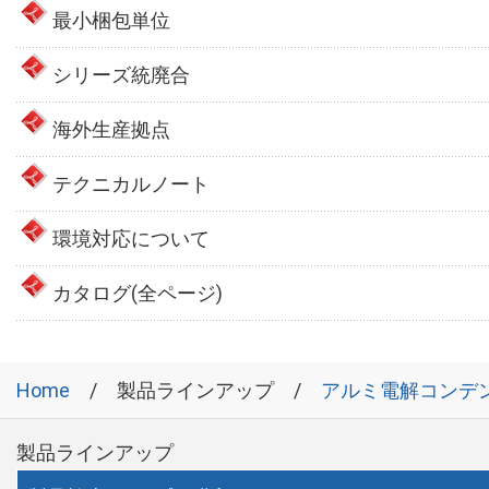
最小梱包単位
シリーズ統廃合
海外生産拠点
テクニカルノート
環境対応について
カタログ(全ページ)
Home
製品ラインアップ
アルミ電解コンデ
製品ラインアップ