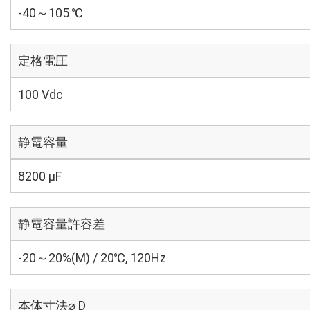
-40～105 ℃
定格電圧
100 Vdc
静電容量
8200 µF
静電容量許容差
-20～20%(M) / 20℃, 120Hz
本体寸法⌀ D