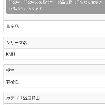
開発中：開発中の製品です。製品仕様は予告なく変更さ
れる場合があります。
量産品
シリーズ名
KMH
極性
有極性
カテゴリ温度範囲