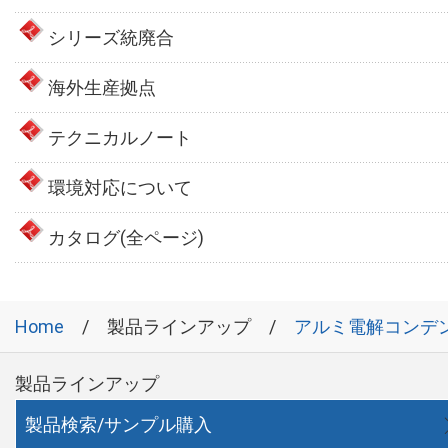
シリーズ統廃合
海外生産拠点
テクニカルノート
環境対応について
カタログ(全ページ)
Home
製品ラインアップ
アルミ電解コンデ
製品ラインアップ
製品検索/サンプル購入