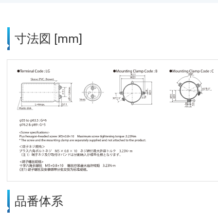
寸法図 [mm]
品番体系