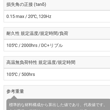
損失角の正接 (tanδ)
0.15 max / 20℃, 120Hz
耐久性 規定温度/規定時間/負荷
105℃ / 2000hrs / DC+リプル
高温無負荷特性 規定温度/規定時間
105℃ / 500hrs
参考重量
標準的な材料構成から算出した値であり、代表値です。