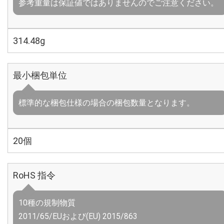
参考重量は保証値ではありませんのでご注意ください。
314.48g
最小梱包単位
標準的な梱包仕様の場合の梱包数量となります。
20個
RoHS 指令
10種の規制物質
2011/65/EUおよび(EU) 2015/863