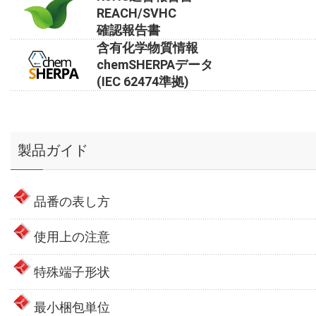
REACH/SVHC
確認報告書
含有化学物質情報
chemSHERPAデータ
(IEC 62474準拠)
製品ガイド
品番の表し方
使用上の注意
特殊端子形状
最小梱包単位