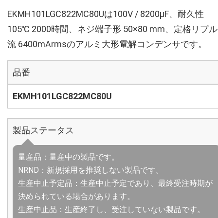
EKMH101LGC822MC80Uは100V / 8200µF、耐久性
105℃ 2000時間、ネジ端子形 50×80 mm、定格リプ
流 6400mArmsのアルミ大形電解コンデンサです。
品番
EKMH101LGC822MC80U
製品ステータス
量産品：量産中の製品です。
NRND：新規採用を推奨しない製品です。
生産中止予定品：生産中止予定であり、最終受注時期が
決められている場合があります。
生産中止品：生産終了し、受注していない製品です。