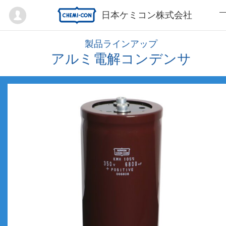
Mypage
日本ケミコン株式会社
製品ラインアップ
アルミ電解コンデンサ