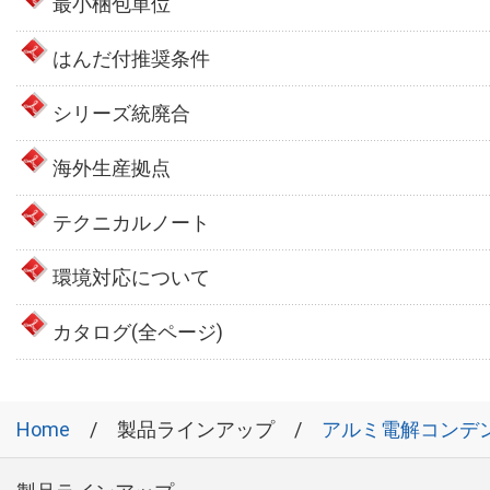
最小梱包単位
はんだ付推奨条件
シリーズ統廃合
海外生産拠点
テクニカルノート
環境対応について
カタログ(全ページ)
Home
製品ラインアップ
アルミ電解コンデ