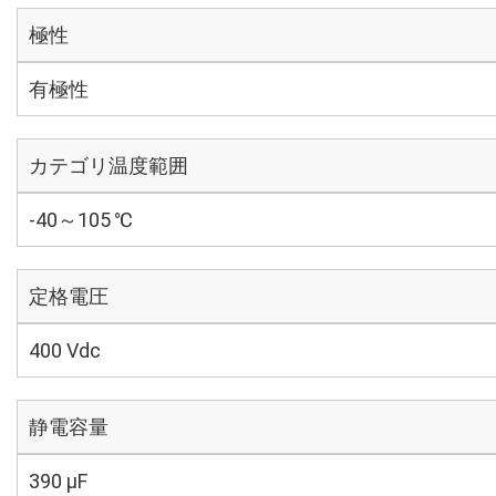
極性
有極性
カテゴリ温度範囲
-40～105 ℃
定格電圧
400 Vdc
静電容量
390 µF