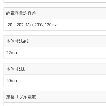
静電容量許容差
-20～20%(M) / 20℃, 120Hz
本体寸法⌀ D
22mm
本体寸法L
50mm
定格リプル電流