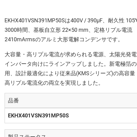
EKHX401VSN391MP50Sは400V / 390µF、耐久性 105
3000時間、基板自立形 22×50 mm、定格リプル電流
2410mArmsのアルミ大形電解コンデンサです。
大容量・高リプル電流が求められる電源、太陽光発電
インバータ向けにラインアップしました。新電極箔の
用、設計最適化により従来品(KMSシリーズ)の高容量
高リプル電流化の両立を実現しました。
品番
EKHX401VSN391MP50S
製品ステータス