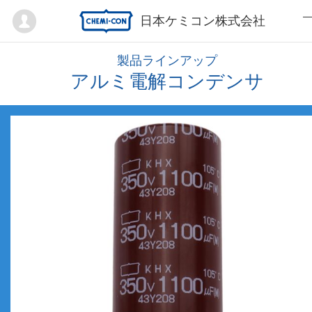
Mypage
日本ケミコン株式会社
製品ラインアップ
アルミ電解コンデンサ