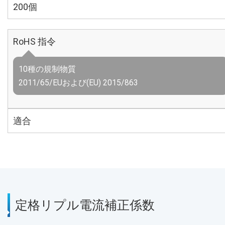
200個
RoHS 指令
10種の規制物質
2011/65/EUおよび(EU) 2015/863
適合
定格リプル電流補正係数