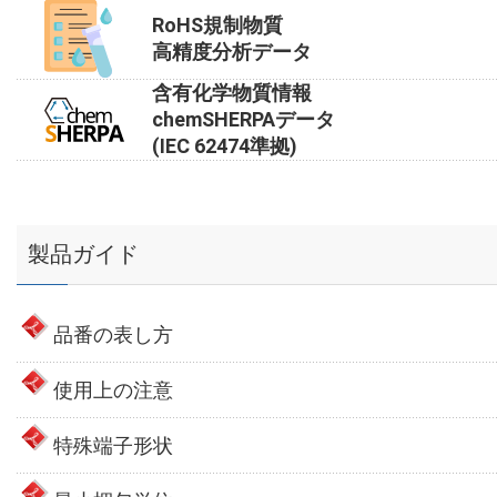
RoHS規制物質
高精度分析データ
含有化学物質情報
chemSHERPAデータ
(IEC 62474準拠)
製品ガイド
品番の表し方
使用上の注意
特殊端子形状