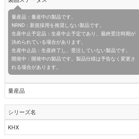
量産品：量産中の製品です。
NRND：新規採用を推奨しない製品です。
生産中止予定品：生産中止予定であり、最終受注時期が
決められている場合があります。
生産中止品：生産終了し、受注していない製品です。
開発中：開発中の製品です。製品仕様は予告なく変更さ
れる場合があります。
量産品
シリーズ名
KHX