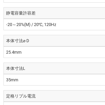
静電容量許容差
-20～20%(M) / 20℃, 120Hz
本体寸法⌀ D
25.4mm
本体寸法L
35mm
定格リプル電流