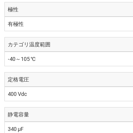
極性
有極性
カテゴリ温度範囲
-40～105 ℃
定格電圧
400 Vdc
静電容量
340 µF