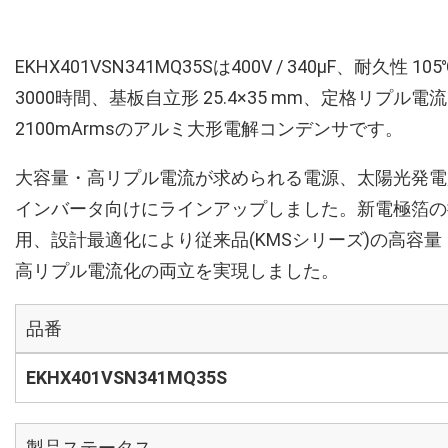
EKHX401VSN341MQ35Sは400V / 340µF、耐久性 105
3000時間、基板自立形 25.4×35 mm、定格リプル電流
2100mArmsのアルミ大形電解コンデンサです。
大容量・高リプル電流が求められる電源、太陽光発電
インバータ向けにラインアップしました。新電極箔の
用、設計最適化により従来品(KMSシリーズ)の高容量
高リプル電流化の両立を実現しました。
品番
EKHX401VSN341MQ35S
製品ステータス