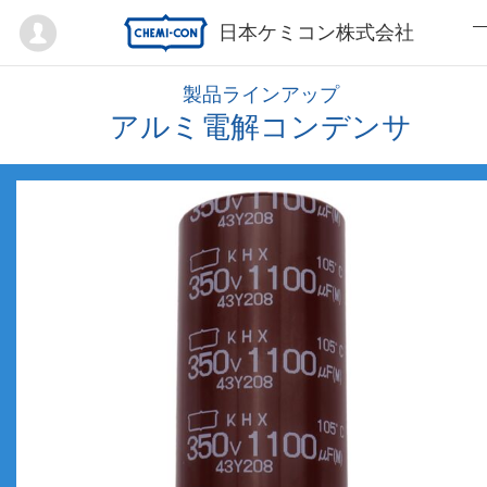
Mypage
日本ケミコン株式会社
製品ラインアップ
アルミ電解コンデンサ