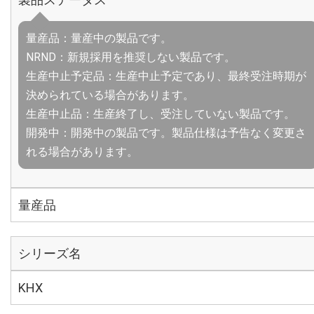
量産品：量産中の製品です。
NRND：新規採用を推奨しない製品です。
生産中止予定品：生産中止予定であり、最終受注時期が
決められている場合があります。
生産中止品：生産終了し、受注していない製品です。
開発中：開発中の製品です。製品仕様は予告なく変更さ
れる場合があります。
量産品
シリーズ名
KHX