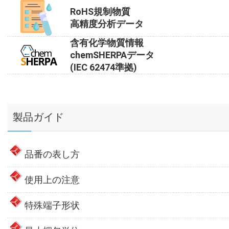
RoHS規制物質
高精度分析データ
含有化学物質情報
chemSHERPAデータ
(IEC 62474準拠)
製品ガイド
品番の表し方
使用上の注意
特殊端子形状