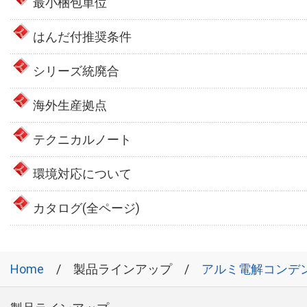
最小梱包単位
はんだ付推奨条件
シリーズ統廃合
海外生産拠点
テクニカルノート
環境対応について
カタログ(全ページ)
Home
製品ラインアップ
アルミ電解コンデ