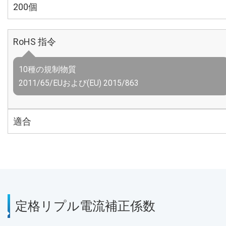
200個
RoHS 指令
10種の規制物質
2011/65/EUおよび(EU) 2015/863
適合
定格リプル電流補正係数