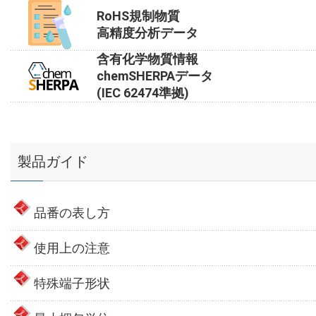
RoHS規制物質
高精度分析データ
含有化学物質情報
chemSHERPAデータ
(IEC 62474準拠)
製品ガイド
品番の表し方
使用上の注意
特殊端子形状