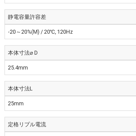
静電容量許容差
-20～20%(M) / 20℃, 120Hz
本体寸法⌀ D
25.4mm
本体寸法L
25mm
定格リプル電流