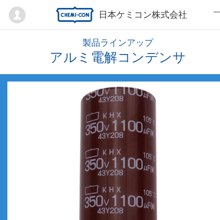
Mypage
日本ケミコン株式会社
製品ラインアップ
アルミ電解コンデンサ