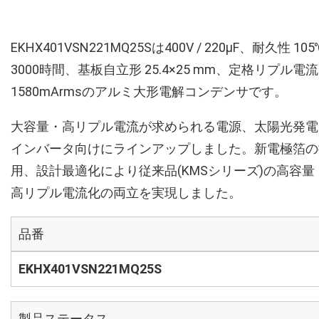
EKHX401VSN221MQ25Sは400V / 220µF、耐久性 105
3000時間、基板自立形 25.4×25 mm、定格リプル電流
1580mArmsのアルミ大形電解コンデンサです。
大容量・高リプル電流が求められる電源、太陽光発電
インバータ向けにラインアップしました。新電極箔の
用、設計最適化により従来品(KMSシリーズ)の高容量
高リプル電流化の両立を実現しました。
品番
EKHX401VSN221MQ25S
製品ステータス