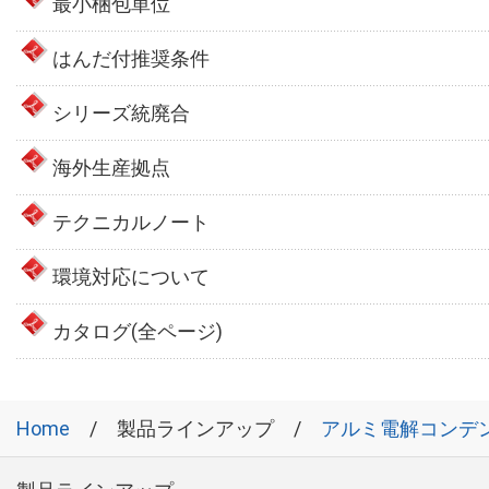
最小梱包単位
はんだ付推奨条件
シリーズ統廃合
海外生産拠点
テクニカルノート
環境対応について
カタログ(全ページ)
Home
製品ラインアップ
アルミ電解コンデ