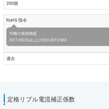
200個
RoHS 指令
10種の規制物質
2011/65/EUおよび(EU) 2015/863
適合
定格リプル電流補正係数