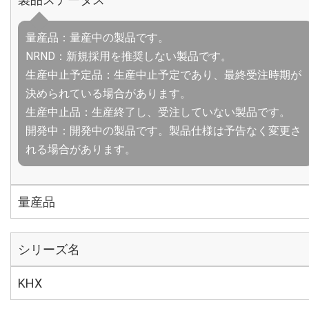
量産品：量産中の製品です。
NRND：新規採用を推奨しない製品です。
生産中止予定品：生産中止予定であり、最終受注時期が
決められている場合があります。
生産中止品：生産終了し、受注していない製品です。
開発中：開発中の製品です。製品仕様は予告なく変更さ
れる場合があります。
量産品
シリーズ名
KHX