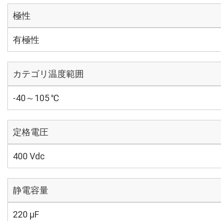
極性
有極性
カテゴリ温度範囲
-40～105 ℃
定格電圧
400 Vdc
静電容量
220 µF