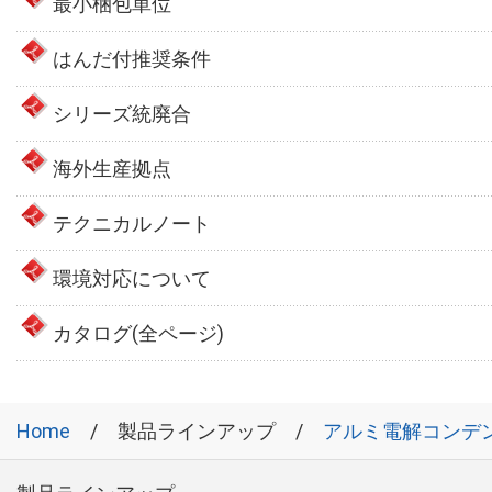
最小梱包単位
はんだ付推奨条件
シリーズ統廃合
海外生産拠点
テクニカルノート
環境対応について
カタログ(全ページ)
Home
製品ラインアップ
アルミ電解コンデ