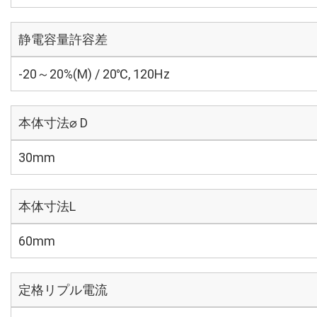
静電容量許容差
-20～20%(M) / 20℃, 120Hz
本体寸法⌀ D
30mm
本体寸法L
60mm
定格リプル電流