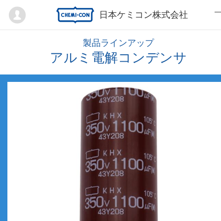
Mypage
日本ケミコン株式会社
製品ラインアップ
アルミ電解コンデンサ