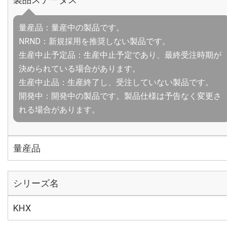
量産品：量産中の製品です。
NRND：新規採用を推奨しない製品です。
生産中止予定品：生産中止予定であり、最終受注時期が
決められている場合があります。
生産中止品：生産終了し、受注していない製品です。
開発中：開発中の製品です。製品仕様は予告なく変更さ
れる場合があります。
量産品
シリーズ名
KHX