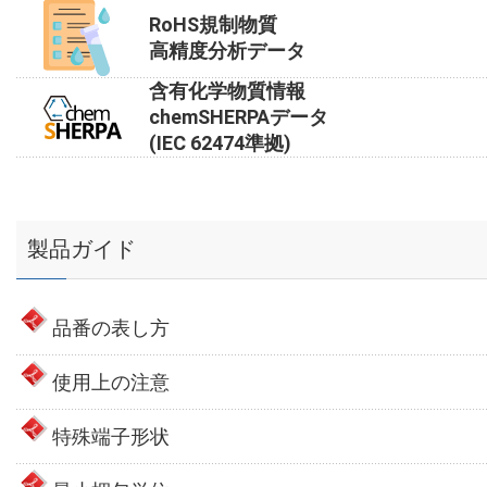
RoHS規制物質
高精度分析データ
含有化学物質情報
chemSHERPAデータ
(IEC 62474準拠)
製品ガイド
品番の表し方
使用上の注意
特殊端子形状