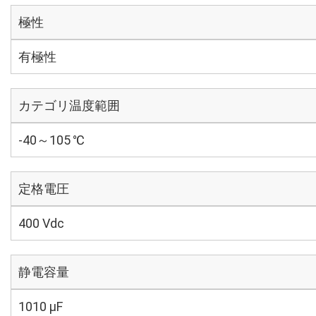
極性
有極性
カテゴリ温度範囲
-40～105 ℃
定格電圧
400 Vdc
静電容量
1010 µF