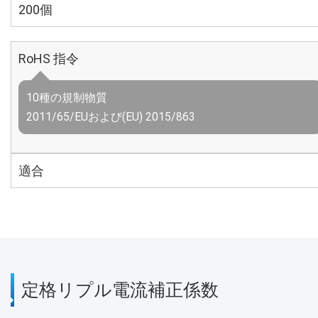
200個
RoHS 指令
10種の規制物質
2011/65/EUおよび(EU) 2015/863
適合
定格リプル電流補正係数