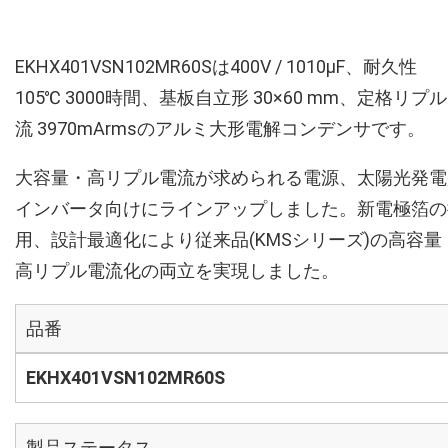
EKHX401VSN102MR60Sは400V / 1010µF、耐久性
105℃ 3000時間、基板自立形 30×60 mm、定格リプ
流 3970mArmsのアルミ大形電解コンデンサです。
大容量・高リプル電流が求められる電源、太陽光発電
インバータ向けにラインアップしました。新電極箔の
用、設計最適化により従来品(KMSシリーズ)の高容量
高リプル電流化の両立を実現しました。
品番
EKHX401VSN102MR60S
製品ステータス