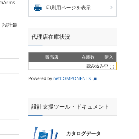
mArms
印刷用ページを表示
、設計最
代理店在庫状況
販売店
在庫数
購入
読み込み中
Powered by
netCOMPONENTS
設計支援ツール・ドキュメント
カタログデータ