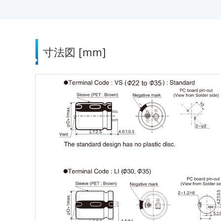
寸法図 [mm]