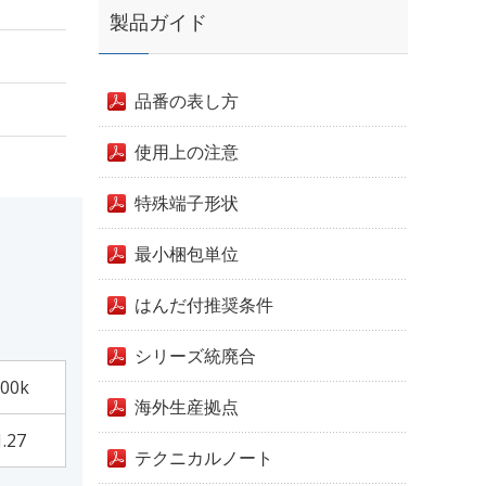
製品ガイド
品番の表し方
使用上の注意
特殊端子形状
最小梱包単位
はんだ付推奨条件
シリーズ統廃合
00k
海外生産拠点
1.27
テクニカルノート