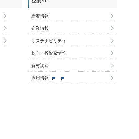
企業/IR
新着情報
企業情報
サステナビリティ
株主・投資家情報
資材調達
採用情報