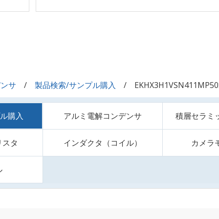
デンサ
製品検索/サンプル購入
EKHX3H1VSN411MP50
プル購入
アルミ電解コンデンサ
積層セラミ
リスタ
インダクタ（コイル）
カメラ
ル