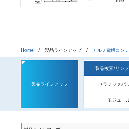
Home
製品ラインアップ
アルミ電解コン
製品検索/サン
セラミックバ
製品ラインアップ
モジュー