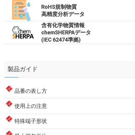
RoHS規制物質
高精度分析データ
含有化学物質情報
chemSHERPAデータ
(IEC 62474準拠)
製品ガイド
品番の表し方
使用上の注意
特殊端子形状