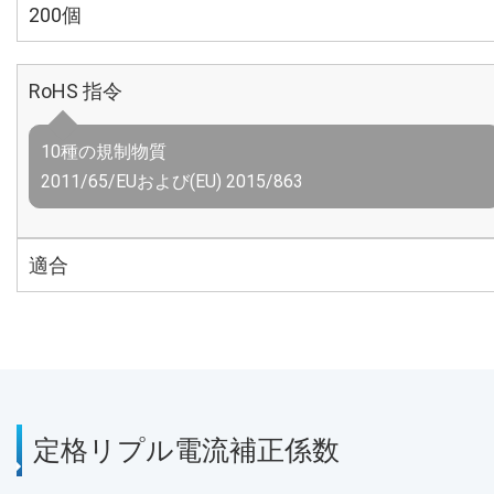
200個
RoHS 指令
10種の規制物質
2011/65/EUおよび(EU) 2015/863
適合
定格リプル電流補正係数