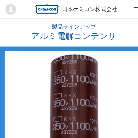
Mypage
日本ケミコン株式会社
製品ラインアップ
アルミ電解コンデンサ