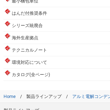
最小梱包単位
はんだ付推奨条件
シリーズ統廃合
海外生産拠点
テクニカルノート
環境対応について
カタログ(全ページ)
Home
製品ラインアップ
アルミ電解コンデ