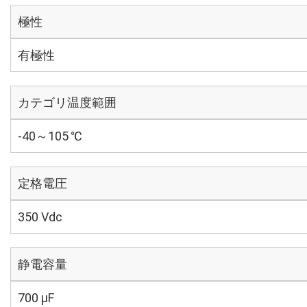
極性
有極性
カテゴリ温度範囲
-40～105 ℃
定格電圧
350 Vdc
静電容量
700 µF