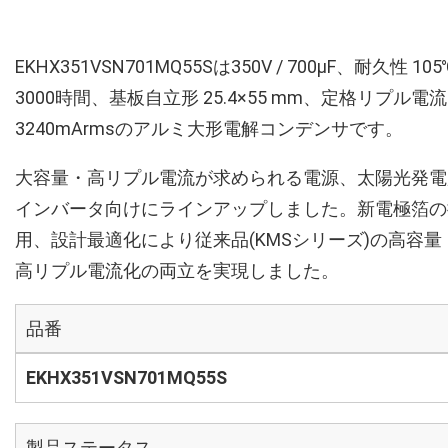
EKHX351VSN701MQ55Sは350V / 700µF、耐久性 105
3000時間、基板自立形 25.4×55 mm、定格リプル電流
3240mArmsのアルミ大形電解コンデンサです。
大容量・高リプル電流が求められる電源、太陽光発電
インバータ向けにラインアップしました。新電極箔の
用、設計最適化により従来品(KMSシリーズ)の高容量
高リプル電流化の両立を実現しました。
品番
EKHX351VSN701MQ55S
製品ステータス