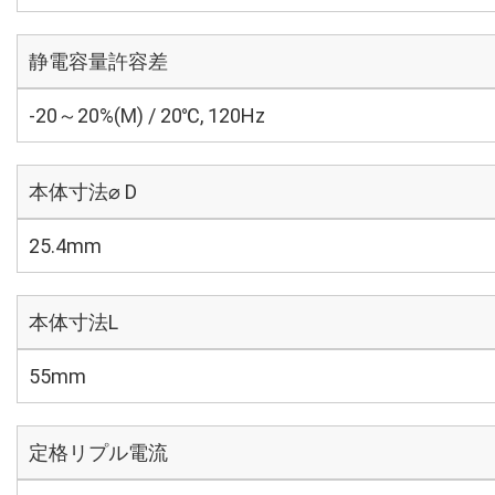
静電容量許容差
-20～20%(M) / 20℃, 120Hz
本体寸法⌀ D
25.4mm
本体寸法L
55mm
定格リプル電流