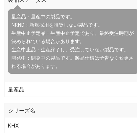
量産品：量産中の製品です。
NRND：新規採用を推奨しない製品です。
生産中止予定品：生産中止予定であり、最終受注時期が
決められている場合があります。
生産中止品：生産終了し、受注していない製品です。
開発中：開発中の製品です。製品仕様は予告なく変更さ
れる場合があります。
量産品
シリーズ名
KHX