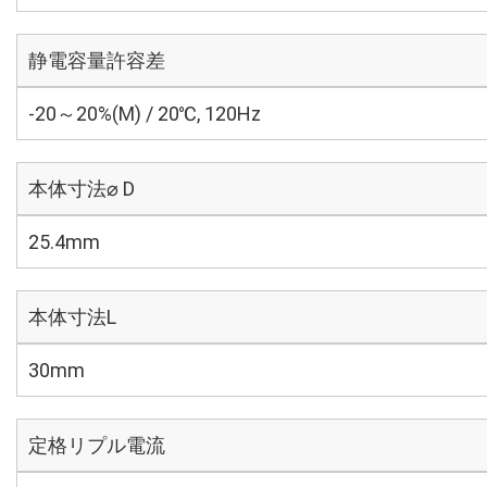
静電容量許容差
-20～20%(M) / 20℃, 120Hz
本体寸法⌀ D
25.4mm
本体寸法L
30mm
定格リプル電流