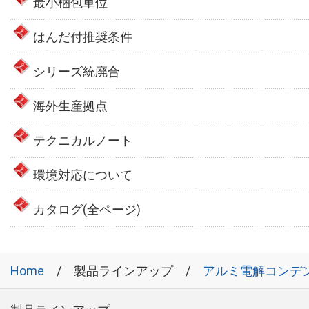
最小梱包単位
はんだ付推奨条件
シリーズ統廃合
海外生産拠点
テクニカルノート
環境対応について
カタログ(全ページ)
Home
製品ラインアップ
アルミ電解コンデ