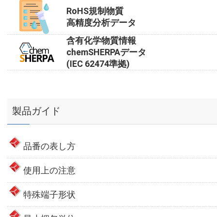
RoHS規制物質
高精度分析データ
含有化学物質情報
chemSHERPAデータ
(IEC 62474準拠)
製品ガイド
品番の表し方
使用上の注意
特殊端子形状