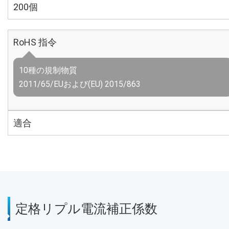
200個
RoHS 指令
10種の規制物質
2011/65/EUおよび(EU) 2015/863
適合
定格リプル電流補正係数