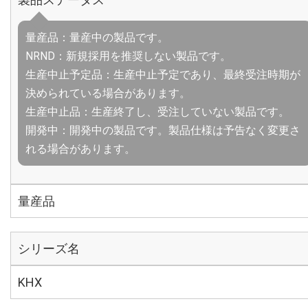
量産品：量産中の製品です。
NRND：新規採用を推奨しない製品です。
生産中止予定品：生産中止予定であり、最終受注時期が
決められている場合があります。
生産中止品：生産終了し、受注していない製品です。
開発中：開発中の製品です。製品仕様は予告なく変更さ
れる場合があります。
量産品
シリーズ名
KHX