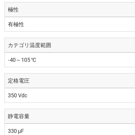
極性
有極性
カテゴリ温度範囲
-40～105 ℃
定格電圧
350 Vdc
静電容量
330 µF