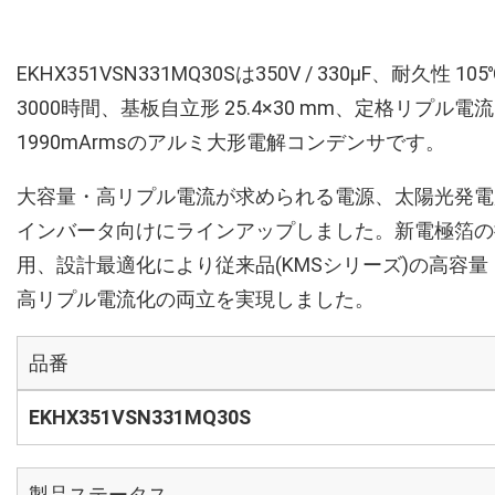
EKHX351VSN331MQ30Sは350V / 330µF、耐久性 105
3000時間、基板自立形 25.4×30 mm、定格リプル電流
1990mArmsのアルミ大形電解コンデンサです。
大容量・高リプル電流が求められる電源、太陽光発電
インバータ向けにラインアップしました。新電極箔の
用、設計最適化により従来品(KMSシリーズ)の高容量
高リプル電流化の両立を実現しました。
品番
EKHX351VSN331MQ30S
製品ステータス