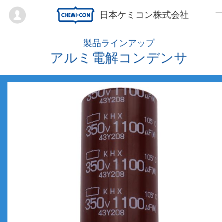
Mypage
日本ケミコン株式会社
製品ラインアップ
アルミ電解コンデンサ