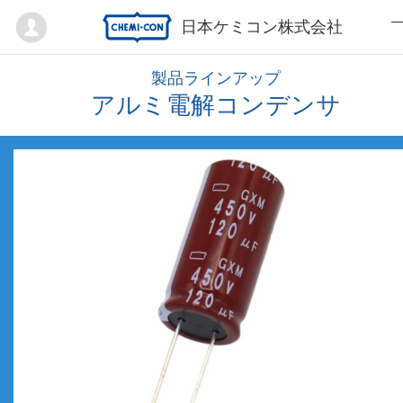
Mypage
日本ケミコン株式会社
製品ラインアップ
アルミ電解コンデンサ