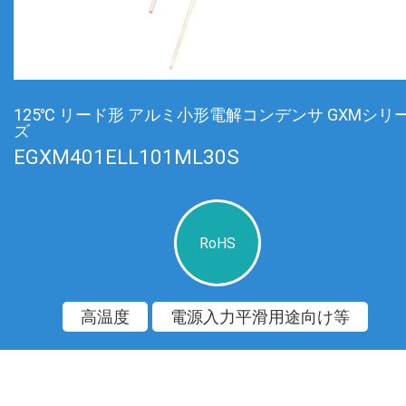
125℃ リード形 アルミ小形電解コンデンサ GXMシリ
ズ
EGXM401ELL101ML30S
RoHS
高温度
電源入力平滑用途向け等