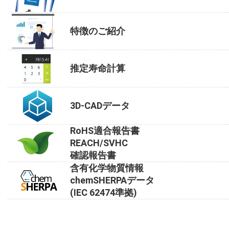
特徴のご紹介
推定寿命計算
3D-CADデータ
RoHS適合報告書
REACH/SVHC
確認報告書
含有化学物質情報
chemSHERPAデータ
(IEC 62474準拠)