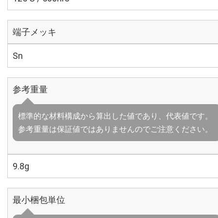
端子メッキ
Sn
参考重量
標準的な材料構成から算出した値であり、代表値です。
参考重量は保証値ではありませんのでご注意ください。
9.8g
最小梱包単位