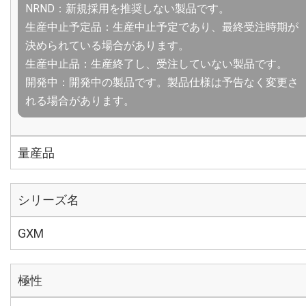
NRND：新規採用を推奨しない製品です。
生産中止予定品：生産中止予定であり、最終受注時期が
決められている場合があります。
生産中止品：生産終了し、受注していない製品です。
開発中：開発中の製品です。製品仕様は予告なく変更さ
れる場合があります。
量産品
シリーズ名
GXM
極性