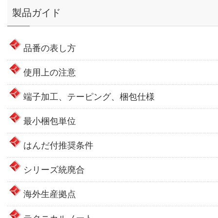
製品ガイド
品番の表し方
使用上の注意
端子加工、テーピング、梱包仕様
最小梱包単位
はんだ付推奨条件
シリーズ統廃合
海外生産拠点