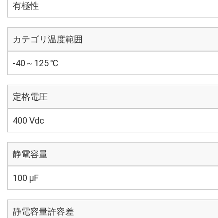
有極性
カテゴリ温度範囲
-40～125 ℃
定格電圧
400 Vdc
静電容量
100 µF
静電容量許容差