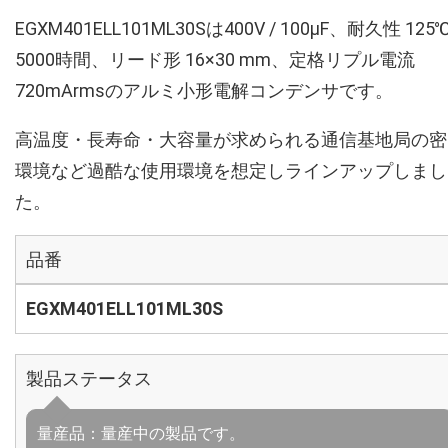
EGXM401ELL101ML30Sは400V / 100µF、耐久性 125
5000時間、リード形 16×30 mm、定格リプル電流
720mArmsのアルミ小形電解コンデンサです。
高温度・長寿命・大容量が求められる通信基地局の密
環境など過酷な使用環境を想定しラインアップしまし
た。
品番
EGXM401ELL101ML30S
製品ステータス
量産品：量産中の製品です。