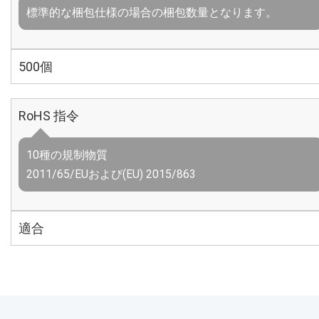
標準的な梱包仕様の場合の梱包数量となります。
500個
RoHS 指令
10種の規制物質
2011/65/EUおよび(EU) 2015/863
適合