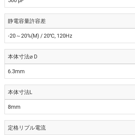
560 µF
静電容量許容差
-20～20%(M) / 20℃, 120Hz
本体寸法⌀ D
6.3mm
本体寸法L
8mm
定格リプル電流