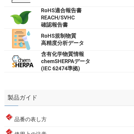
RoHS適合報告書
REACH/SVHC
確認報告書
RoHS規制物質
高精度分析データ
含有化学物質情報
chemSHERPAデータ
(IEC 62474準拠)
製品ガイド
品番の表し方