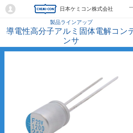
Mypage
日本ケミコン株式会社
製品ラインアップ
導電性高分子アルミ固体電解コン
ンサ