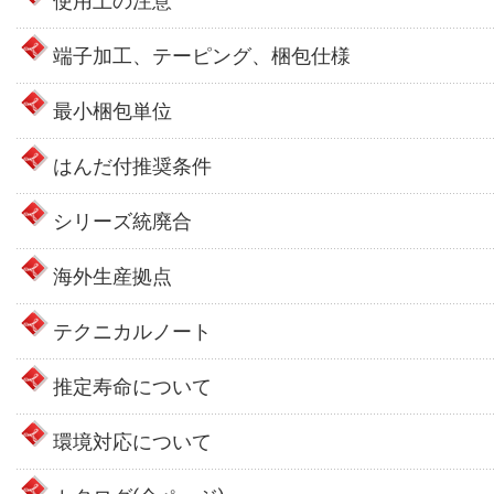
使用上の注意
端子加工、テーピング、梱包仕様
最小梱包単位
はんだ付推奨条件
シリーズ統廃合
海外生産拠点
テクニカルノート
推定寿命について
環境対応について