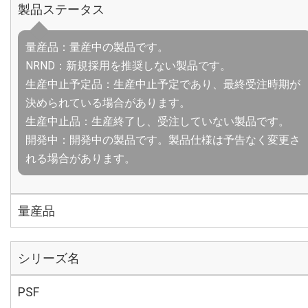
製品ステータス
量産品：量産中の製品です。
NRND：新規採用を推奨しない製品です。
生産中止予定品：生産中止予定であり、最終受注時期が
決められている場合があります。
生産中止品：生産終了し、受注していない製品です。
開発中：開発中の製品です。製品仕様は予告なく変更さ
れる場合があります。
量産品
シリーズ名
PSF