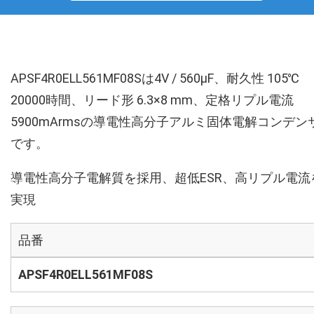
APSF4R0ELL561MF08Sは4V / 560µF、耐久性 105℃
20000時間、リード形 6.3×8 mm、定格リプル電流
5900mArmsの導電性高分子アルミ固体電解コンデン
です。
導電性高分子電解質を採用、超低ESR、高リプル電流
実現
品番
APSF4R0ELL561MF08S