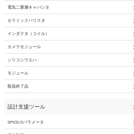
電気二重層キャパシタ
セラミックバリスタ
インダクタ（コイル）
カメラモジュール
シリコンウエハ
モジュール
取扱終了品
設計支援ツール
SPICE/Sパラメータ