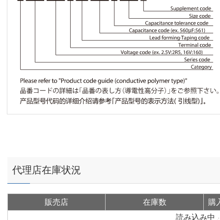
代理店在庫状況
販売店
在庫数
購
読み込み中