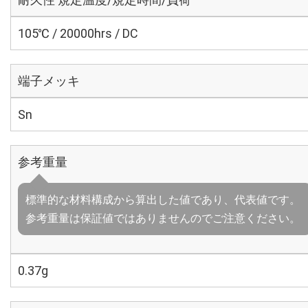
105℃ / 20000hrs / DC
端子メッキ
Sn
参考重量
標準的な材料構成から算出した値であり、代表値です。
参考重量は保証値ではありませんのでご注意ください。
0.37g