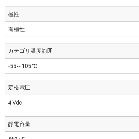
極性
有極性
カテゴリ温度範囲
-55～105 ℃
定格電圧
4 Vdc
静電容量