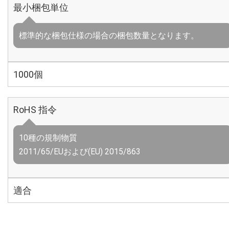
最小梱包単位
標準的な梱包仕様の場合の梱包数量となります。
1000個
RoHS 指令
10種の規制物質
2011/65/EUおよび(EU) 2015/863
適合