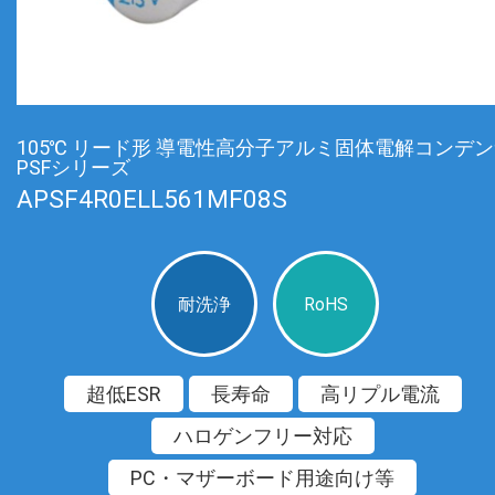
105℃ リード形 導電性高分子アルミ固体電解コンデ
PSFシリーズ
APSF4R0ELL561MF08S
耐洗浄
RoHS
超低ESR
長寿命
高リプル電流
ハロゲンフリー対応
PC・マザーボード用途向け等