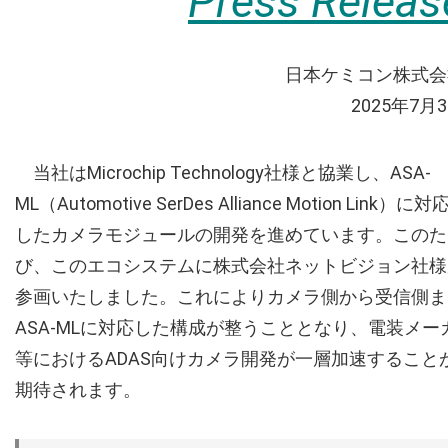
Press Releas
日本ケミコン株式会
2025年7月
当社はMicrochip Technology社様と協業し、ASA-
ML（Automotive SerDes Alliance Motion Link）に対
したカメラモジュールの開発を進めています。このた
び、このエコシステムに株式会社ネットビジョン社様
参画いたしました。これによりカメラ側から受信側ま
ASA-MLに対応した構成が整うこととなり、電装メー
等におけるADAS向けカメラ開発が一層加速すること
期待されます。