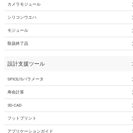
カメラモジュール
シリコンウエハ
モジュール
取扱終了品
設計支援ツール
SPICE/Sパラメータ
寿命計算
3D-CAD
フットプリント
アプリケーションガイド