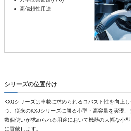
高信頼性用途
シリーズの位置付け
KXQシリーズは車載に求められるロバスト性を向上し
つ、従来のKXJシリーズに勝る小型・高容量を実現。
数個使いが求められる用途において機器の大幅な小型
に貢献します。