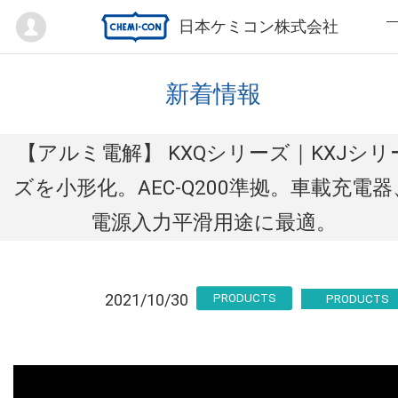
Mypage
日本ケミコン株式会社
新着情報
【アルミ電解】 KXQシリーズ｜KXJシリ
ズを小形化。AEC-Q200準拠。車載充電器
電源入力平滑用途に最適。
2021/10/30
PRODUCTS