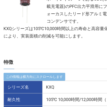
載充電器)のPFC出力平滑用に
ォーカスしたリード形アルミ電
コンデンサです。
KXQシリーズは105℃10,000時間以上の寿命と高容量
により、実装面積の削減を可能にします。
特徴
シリーズ名
KXQ
耐久性
105℃ 10,000時間/12,000