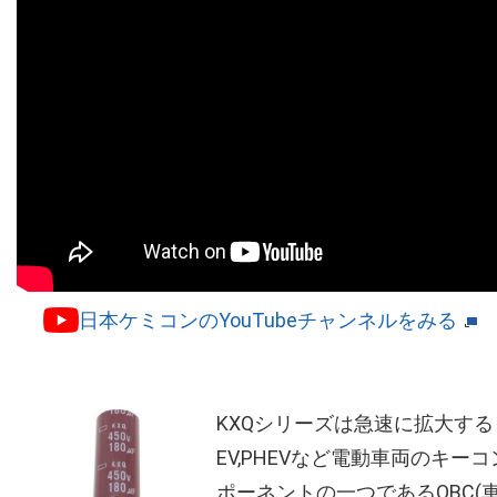
日本ケミコンのYouTubeチャンネルをみる
KXQシリーズは急速に拡大する
EV,PHEVなど電動車両のキーコ
ポーネントの一つであるOBC(