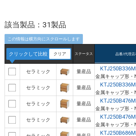
該当製品：
31
製品
クリックして比較
クリア
ステータス
品番/代理店
KTJ250B336M
セラミック
量産品
金属キャップ形・N
KTJ250B336M
セラミック
量産品
金属キャップ形・N
KTJ250B476M
セラミック
量産品
金属キャップ形・N
KTJ250B476M
セラミック
量産品
金属キャップ形・N
KTJ250B686M
セラミック
量産品