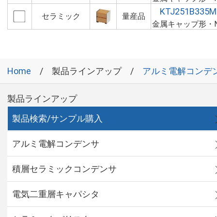
KTJ251B335M
セラミック
量産品
金属キャップ形・N
Home
製品ラインアップ
アルミ電解コンデ
製品ラインアップ
製品検索/サンプル購入
アルミ電解コンデンサ
積層セラミックコンデンサ
電気二重層キャパシタ