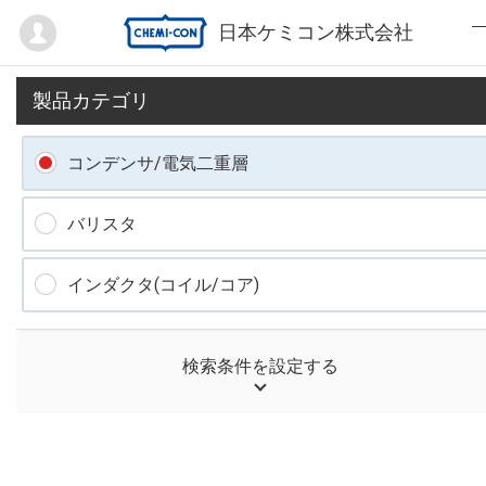
Mypage
日本ケミコン株式会社
製品カテゴリ
コンデンサ/電気二重層
バリスタ
インダクタ(コイル/コア)
検索条件