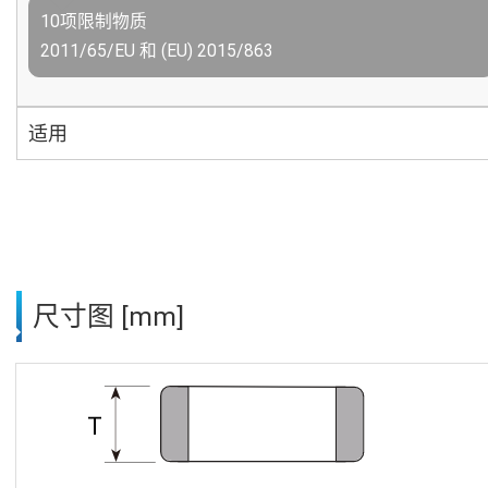
10项限制物质
2011/65/EU 和 (EU) 2015/863
适用
尺寸图 [mm]