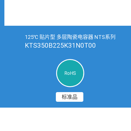
125℃ 贴片型 多层陶瓷电容器 NTS系列
KTS350B225K31N0T00
RoHS
标准品