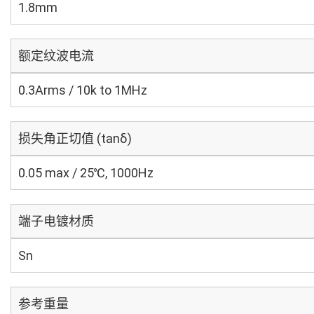
1.8mm
额定纹波电流
0.3Arms / 10k to 1MHz
损失角正切值 (tanδ)
0.05 max / 25℃, 1000Hz
端子电镀材质
Sn
参考重量