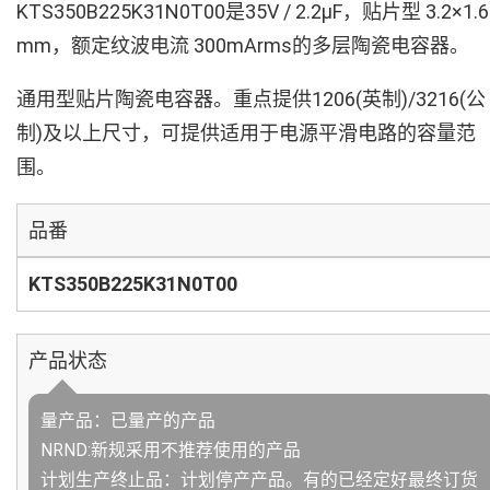
KTS350B225K31N0T00是35V / 2.2µF，贴片型 3.2×1.6
mm，额定纹波电流 300mArms的多层陶瓷电容器。
通用型贴片陶瓷电容器。重点提供1206(英制)/3216(公
制)及以上尺寸，可提供适用于电源平滑电路的容量范
围。
品番
KTS350B225K31N0T00
产品状态
量产品：已量产的产品
NRND:新规采用不推荐使用的产品
计划生产终止品：计划停产产品。有的已经定好最终订货