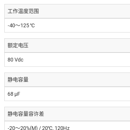
工作温度范围
-40～125 ℃
额定电压
80 Vdc
静电容量
68 µF
静电容量容许差
-20～20%(M) / 20℃, 120Hz