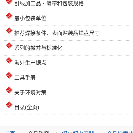
引线加工品・编带和包装规格
最小包装单位
推荐焊接条件、表面贴装品焊盘尺寸
系列的撤并与标准化
海外生产据点
工具手册
关于环境对策
目录(全页)