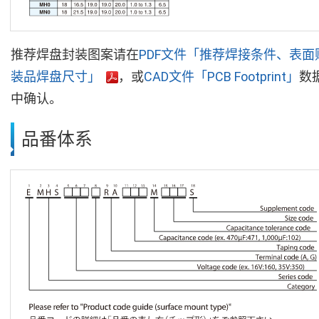
推荐焊盘封装图案请在
PDF文件「推荐焊接条件、表面
装品焊盘尺寸」
，或
CAD文件「PCB Footprint」
数
中确认。
品番体系