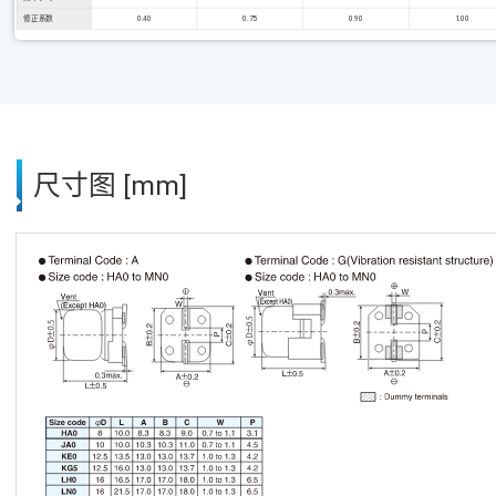
修正系数
0.40
0.75
0.90
1.00
尺寸图 [mm]