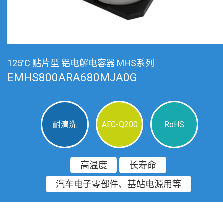
125℃ 贴片型 铝电解电容器 MHS系列
EMHS800ARA680MJA0G
耐清洗
AEC-Q200
RoHS
高温度
长寿命
汽车电子零部件、基站电源用等