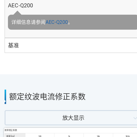
AEC-Q200
详细信息请参阅
AEC-Q200
。
基准
额定纹波电流修正系数
放大显示
频率修正系数
频率 [Hz]
120
1k
10k
100k