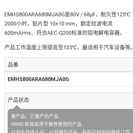
EMHS800ARA680MJA0G是80V / 68µF，耐久性125℃
2000小时，贴片型 10×10 mm，额定纹波电流
600mArms、符合AEC-Q200标准的铝电解电容器。
产品工作温度上限提高至125℃，最适用于汽车设备等
品番
EMHS800ARA680MJA0G
产品状态
量产品：已量产的产品
NRND:新规采用不推荐使用的产品
计划生产终止品：计划停产产品。有的已经定好最终订货