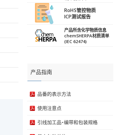
RoHS管控物质
ICP测试报告
产品所含化学物质信息
chemSHERPA材质清单
(IEC 62474)
产品指南
品番的表示方法
使用注意点
引线加工品・编带和包装规格