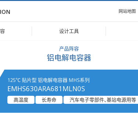
网站地图
ION
容
设计工具
产品阵容
铝电解电容器
125℃ 贴片型 铝电解电容器 MHS系列
EMHS630ARA681MLN0S
高温度
长寿命
汽车电子零部件、基站电源用等