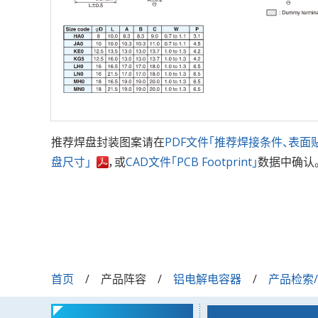
推荐焊盘封装图案请在
PDF文件「推荐焊接条件、表面
盘尺寸」
，或
CAD文件「PCB Footprint」
数据中确认
首页
产品阵容
铝电解电容器
产品检索