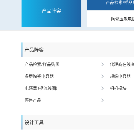
产品检索/样品
产品阵容
陶瓷压敏电
产品阵容
产品检索/样品购买
代理商在线
多层陶瓷电容器
超级电容器
电感器（扼流线圈）
相机模块
停售产品
设计工具