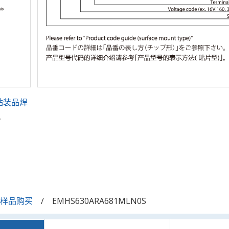
贴装品焊
。
/样品购买
EMHS630ARA681MLN0S