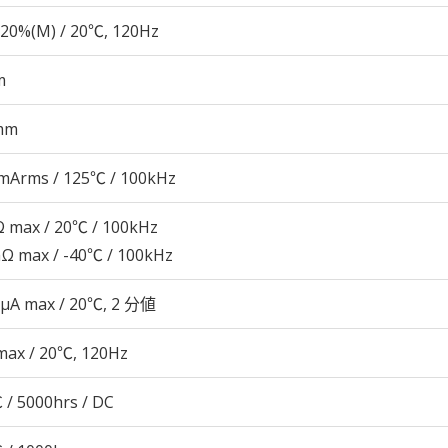
20%(M) / 20℃, 120Hz
m
mm
mArms / 125℃ / 100kHz
 max / 20℃ / 100kHz
Ω max / -40℃ / 100kHz
 μA max / 20℃, 2 分値
max / 20℃, 120Hz
 / 5000hrs / DC