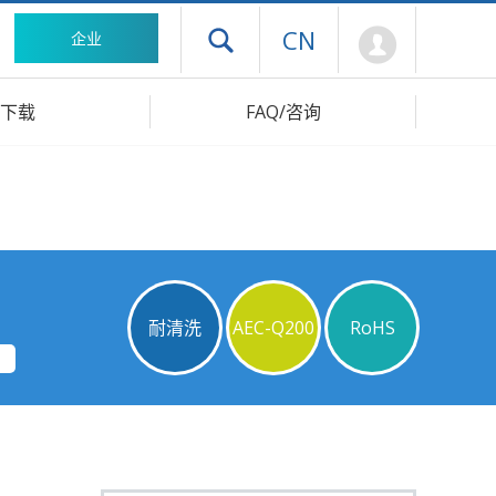
Mypage
CN
企业
打开抽屉菜单
下载
FAQ/咨询
耐清洗
AEC-Q200
RoHS