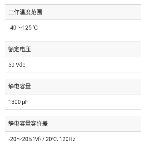
工作温度范围
-40～125 ℃
额定电压
50 Vdc
静电容量
1300 µF
静电容量容许差
-20～20%(M) / 20℃, 120Hz