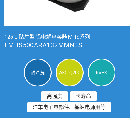
125℃ 贴片型 铝电解电容器 MHS系列
EMHS500ARA132MMN0S
耐清洗
AEC-Q200
RoHS
高温度
长寿命
汽车电子零部件、基站电源用等