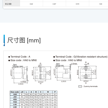
修正系数
0.60
0.87
0.95
1.00
尺寸图 [mm]