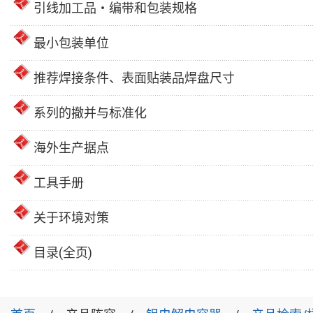
引线加工品・编带和包装规格
最小包装单位
推荐焊接条件、表面贴装品焊盘尺寸
系列的撤并与标准化
海外生产据点
工具手册
关于环境对策
目录(全页)