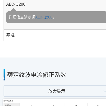
AEC-Q200
详细信息请参阅
AEC-Q200
。
基准
额定纹波电流修正系数
放大显示
频率修正系数
频率 [Hz]
120
1k
10k
100k