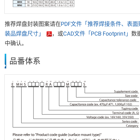
推荐焊盘封装图案请在
PDF文件「推荐焊接条件、表面
装品焊盘尺寸」
，或
CAD文件「PCB Footprint」
数
中确认。
品番体系