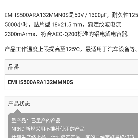
EMHS500ARA132MMN0S是50V / 1300µF，耐久性12
5000小时，贴片型 18×21.5 mm，额定纹波电流
2300mArms、符合AEC-Q200标准的铝电解电容器。
产品工作温度上限提高至125℃，最适用于汽车设备等
品番
EMHS500ARA132MMN0S
产品状态
量产品：已量产的产品
NRND:新规采用不推荐使用的产品
计划生产终止品：计划停产产品。有的已经定好最终订货