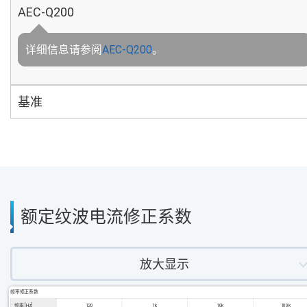
AEC-Q200
详细信息请参阅
AEC-Q200
。
基准
额定纹波电流修正系数
放大显示
频率修正系数
频率 [Hz]
120
1k
10k
100k