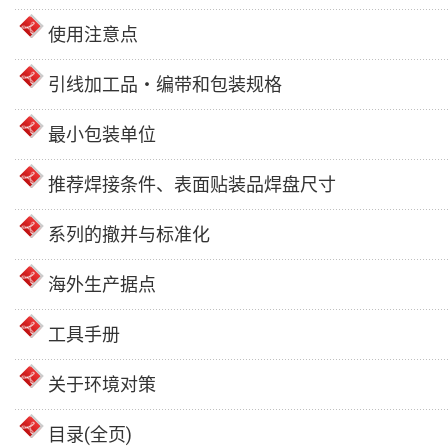
使用注意点
引线加工品・编带和包装规格
最小包装单位
推荐焊接条件、表面贴装品焊盘尺寸
系列的撤并与标准化
海外生产据点
工具手册
关于环境对策
目录(全页)