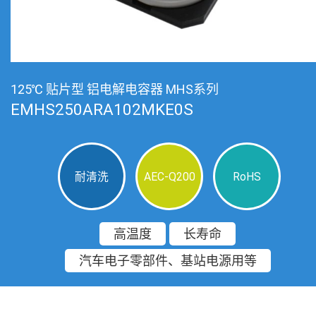
125℃ 贴片型 铝电解电容器 MHS系列
EMHS250ARA102MKE0S
耐清洗
AEC-Q200
RoHS
高温度
长寿命
汽车电子零部件、基站电源用等