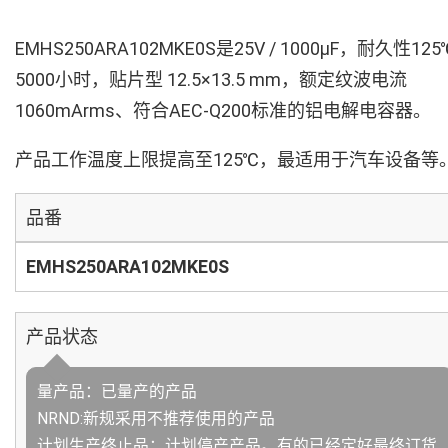
EMHS250ARA102MKE0S是25V / 1000µF，耐久性125
5000小时，贴片型 12.5×13.5 mm，额定纹波电流
1060mArms、符合AEC-Q200标准的铝电解电容器。
产品工作温度上限提高至125℃，最适用于汽车设备等
品番
EMHS250ARA102MKE0S
产品状态
量产品：已量产的产品
NRND:新规采用不推荐使用的产品
计划生产终止品：计划停产产品。有的已经定好最终订货