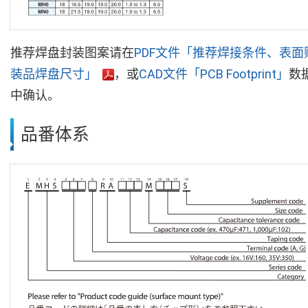
推荐焊盘封装图案请在
PDF文件「推荐焊接条件、表面
装品焊盘尺寸」
，或
CAD文件「PCB Footprint」
数
中确认。
品番体系