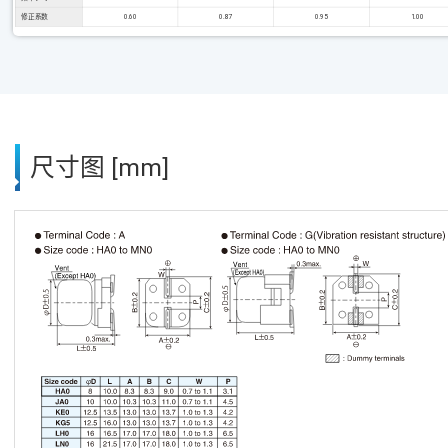
修正系数
0.60
0.87
0.95
1.00
尺寸图 [mm]