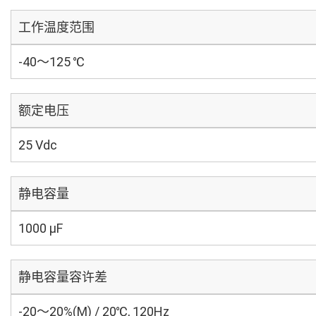
工作温度范围
-40～125 ℃
额定电压
25 Vdc
静电容量
1000 µF
静电容量容许差
-20～20%(M) / 20℃, 120Hz