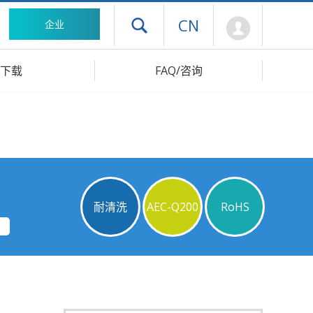
Mypage
CN
企业
打开抽屉菜单
下载
FAQ/咨询
耐清洗
AEC-Q200
RoHS