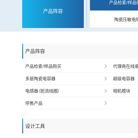
产品检索/样品
产品阵容
陶瓷压敏电
产品阵容
产品检索/样品购买
代理商在线
多层陶瓷电容器
超级电容器
电感器（扼流线圈）
相机模块
停售产品
设计工具