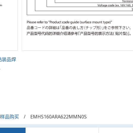
贴装品焊
。
/样品购买
EMHS160ARA622MMN0S