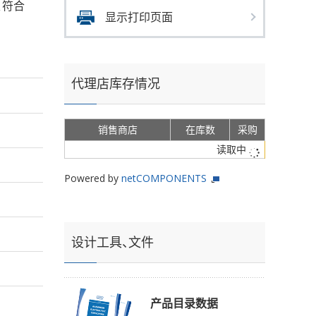
s、符合
显示打印页面
代理店库存情况
销售商店
在库数
采购
读取中
Powered by
netCOMPONENTS
设计工具、文件
产品目录数据