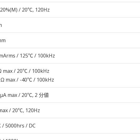
20%(M) / 20℃, 120Hz
m
mm
mArms / 125℃ / 100kHz
 max / 20℃ / 100kHz
Ω max / -40℃ / 100kHz
 μA max / 20℃, 2 分値
max / 20℃, 120Hz
 / 5000hrs / DC