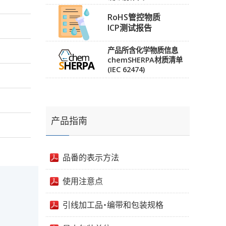
RoHS管控物质
ICP测试报告
产品所含化学物质信息
chemSHERPA材质清单
(IEC 62474)
产品指南
品番的表示方法
使用注意点
引线加工品・编带和包装规格