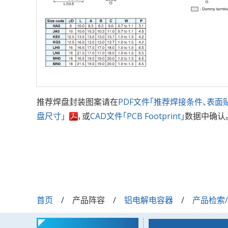
推荐焊盘封装图案请在
PDF文件「推荐焊接条件、表面
盘尺寸」
，或
CAD文件「PCB Footprint」
数据中确认
首页
产品阵容
铝电解电容器
产品检索