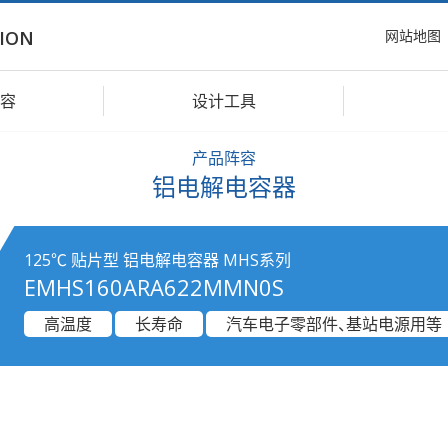
网站地图
ION
容
设计工具
产品阵容
铝电解电容器
125℃ 贴片型 铝电解电容器 MHS系列
EMHS160ARA622MMN0S
高温度
长寿命
汽车电子零部件、基站电源用等