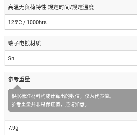
高温无负荷特性 规定时间/规定温度
125℃ / 1000hrs
端子电镀材质
Sn
参考重量
根据标准材料构成计算出的数值，仅为代表值。
参考重量并非是保证值，还请知悉。
7.9g