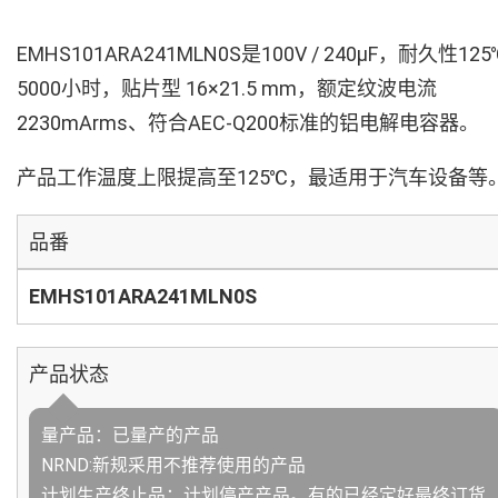
EMHS101ARA241MLN0S是100V / 240µF，耐久性125
5000小时，贴片型 16×21.5 mm，额定纹波电流
2230mArms、符合AEC-Q200标准的铝电解电容器。
产品工作温度上限提高至125℃，最适用于汽车设备等
品番
EMHS101ARA241MLN0S
产品状态
量产品：已量产的产品
NRND:新规采用不推荐使用的产品
计划生产终止品：计划停产产品。有的已经定好最终订货