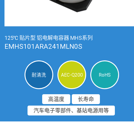
125℃ 贴片型 铝电解电容器 MHS系列
EMHS101ARA241MLN0S
耐清洗
AEC-Q200
RoHS
高温度
长寿命
汽车电子零部件、基站电源用等