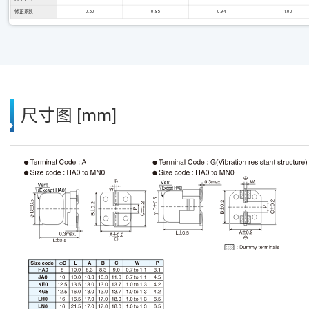
修正系数
0.50
0.85
0.94
1.00
尺寸图 [mm]