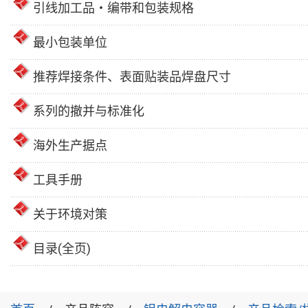
引线加工品・编带和包装规格
最小包装单位
推荐焊接条件、表面贴装品焊盘尺寸
系列的撤并与标准化
海外生产据点
工具手册
关于环境对策
目录(全页)