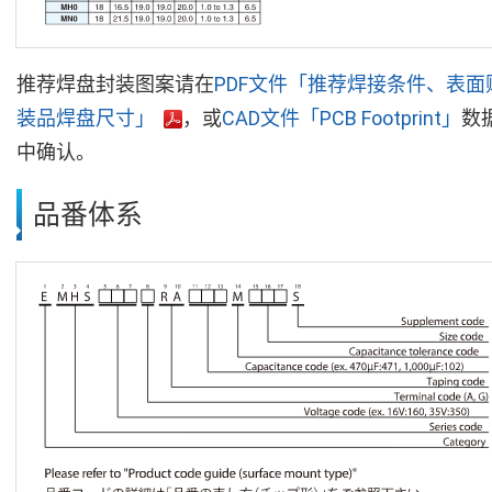
推荐焊盘封装图案请在
PDF文件「推荐焊接条件、表面
装品焊盘尺寸」
，或
CAD文件「PCB Footprint」
数
中确认。
品番体系