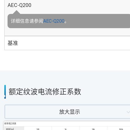
AEC-Q200
详细信息请参阅
AEC-Q200
。
基准
额定纹波电流修正系数
放大显示
频率修正系数
频率 [Hz]
120
1k
10k
100k