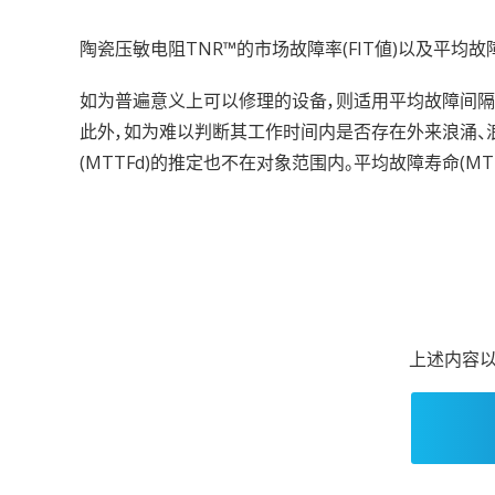
陶瓷压敏电阻TNR™的市场故障率(FIT値)以及平均故障
如为普遍意义上可以修理的设备，则适用平均故障间隔(
此外，如为难以判断其工作时间内是否存在外来浪涌、
(MTTFd)的推定也不在对象范围内。平均故障寿命(MTT
上述内容以