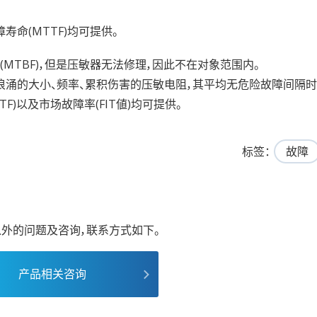
寿命(MTTF)均可提供。
MTBF)，但是压敏器无法修理，因此不在对象范围内。
浪涌的大小、频率、累积伤害的压敏电阻，其平均无危险故障间隔
F)以及市场故障率(FIT値)均可提供。
标签
故障
外的问题及咨询，联系方式如下。
产品相关咨询