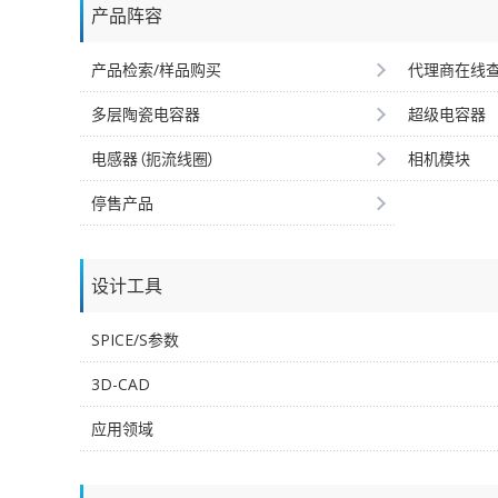
产品阵容
产品检索/样品购买
代理商在线
多层陶瓷电容器
超级电容器
电感器（扼流线圈）
相机模块
停售产品
设计工具
SPICE/S参数
3D-CAD
应用领域