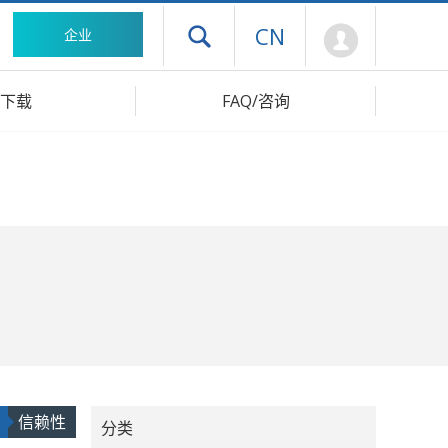
Mypage
CN
企业
打开抽屉菜单
下载
FAQ/咨询
信赖性
分类