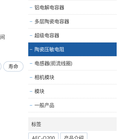
铝电解电容器
多层陶瓷电容器
超级电容器
时间
陶瓷压敏电阻
电感器(扼流线圈)
寿命
相机模块
模块
一般产品
标签
AEC-Q200
产品介绍