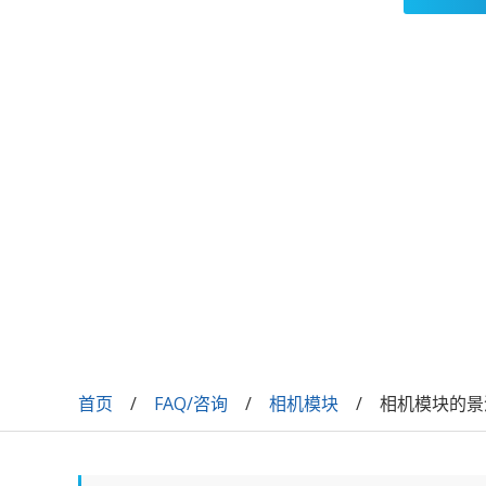
首页
FAQ/咨询
相机模块
相机模块的景