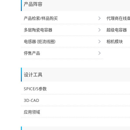
产品阵容
产品检索/样品购买
代理商在线
多层陶瓷电容器
超级电容器
电感器（扼流线圈）
相机模块
停售产品
设计工具
SPICE/S参数
3D-CAD
应用领域