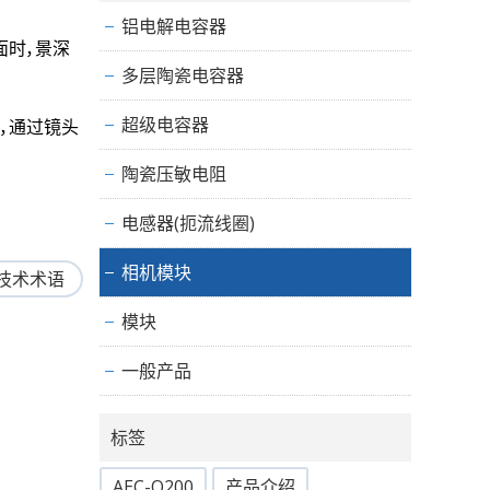
铝电解电容器
面时，景深
多层陶瓷电容器
超级电容器
，通过镜头
陶瓷压敏电阻
电感器(扼流线圈)
相机模块
技术术语
模块
一般产品
标签
AEC-Q200
产品介绍