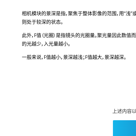
相机模块的景深是指，聚焦于整体影像的范围，用“浅”
则处于较深的状态。
此外，F值（光圈）是指镜头的光圈量。聚光量因此数值而
的光越少，入光量越小。
一般来说，F值越小，景深越浅；F值越大，景深越深。
上述内容以