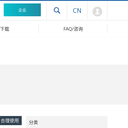
Mypage
CN
企业
打开抽屉菜单
下载
FAQ/咨询
合理使用
分类