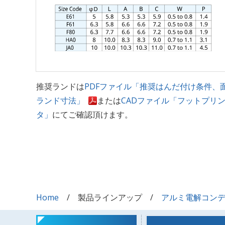
推奨ランドは
PDFファイル「推奨はんだ付け条件、
ランド寸法」
または
CADファイル「フットプリ
タ」
にてご確認頂けます。
Home
製品ラインアップ
アルミ電解コン