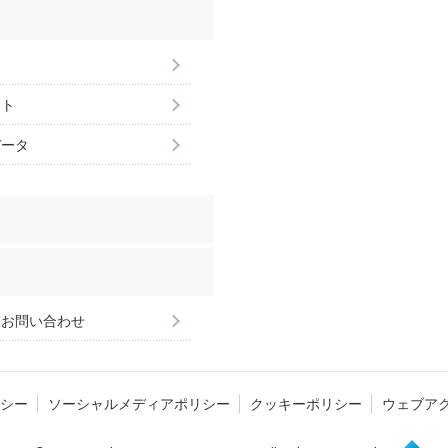
ント
データ
るお問い合わせ
シー
ソーシャルメディアポリシー
クッキーポリシー
ウェブア
Page