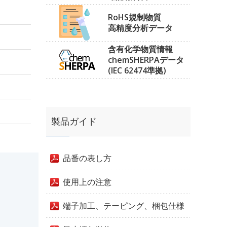
RoHS規制物質
高精度分析データ
含有化学物質情報
chemSHERPAデータ
(IEC 62474準拠)
製品ガイド
品番の表し方
使用上の注意
端子加工、テーピング、梱包仕様