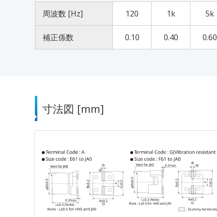
周波数 [Hz]
120
1k
5k
補正係数
0.10
0.40
0.60
寸法図 [mm]