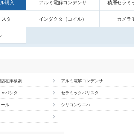
プル購入
アルミ電解コンデンサ
積層セラミ
リスタ
インダクタ（コイル）
カメラ
ル
理店在庫検索
アルミ電解コンデンサ
キャパシタ
セラミックバリスタ
ュール
シリコンウエハ