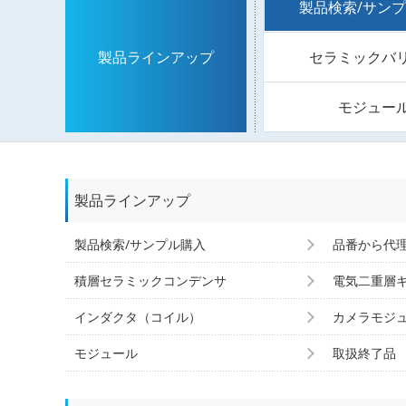
製品検索/サン
セラミックバ
製品ラインアップ
モジュー
製品ラインアップ
製品検索/サンプル購入
品番から代
積層セラミックコンデンサ
電気二重層
インダクタ（コイル）
カメラモジ
モジュール
取扱終了品