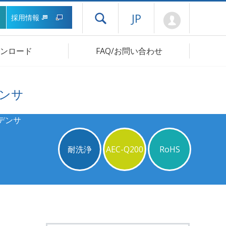
Mypage
JP
採用情報
ドロワーメニューを開く
ンロード
FAQ/お問い合わせ
ンサ
デンサ
耐洗浄
AEC-Q200
RoHS