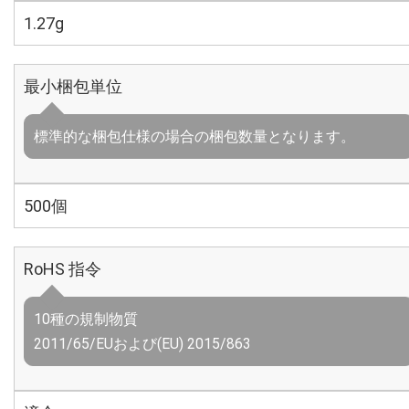
1.27g
最小梱包単位
標準的な梱包仕様の場合の梱包数量となります。
500個
RoHS 指令
10種の規制物質
2011/65/EUおよび(EU) 2015/863