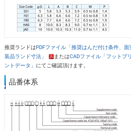
推奨ランドは
PDFファイル「推奨はんだ付け条件、面
装品ランド寸法」
または
CADファイル「フットプ
ントデータ」
にてご確認頂けます。
品番体系