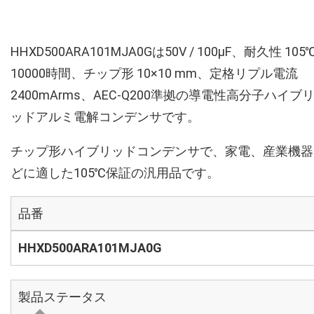
HHXD500ARA101MJA0Gは50V / 100µF、耐久性 105
10000時間、チップ形 10×10 mm、定格リプル電流
2400mArms、AEC-Q200準拠の導電性高分子ハイブ
ッドアルミ電解コンデンサです。
チップ形ハイブリッドコンデンサで、家電、産業機器
どに適した105℃保証の汎用品です。
品番
HHXD500ARA101MJA0G
製品ステータス