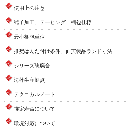
使用上の注意
端子加工、テーピング、梱包仕様
最小梱包単位
推奨はんだ付け条件、面実装品ランド寸法
シリーズ統廃合
海外生産拠点
テクニカルノート
推定寿命について
環境対応について