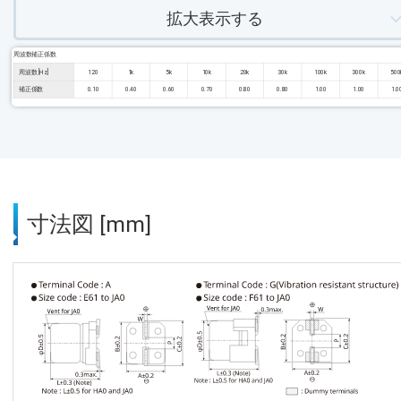
拡大表示する
周波数補正係数
周波数 [Hz]
120
1k
5k
10k
20k
30k
100k
300k
500
補正係数
0.10
0.40
0.60
0.70
0.80
0.80
1.00
1.00
1.0
寸法図 [mm]