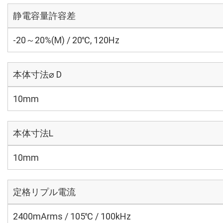
静電容量許容差
-20～20%(M) / 20℃, 120Hz
本体寸法⌀ D
10mm
本体寸法L
10mm
定格リプル電流
2400mArms / 105℃ / 100kHz