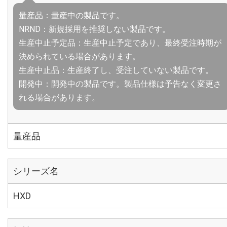
量産品：量産中の製品です。
NRND：新規採用を推奨しない製品です。
生産中止予定品：生産中止予定であり、最終受注時期が
決められている場合があります。
生産中止品：生産終了し、受注していない製品です。
開発中：開発中の製品です。製品仕様は予告なく変更さ
れる場合があります。
量産品
シリーズ名
HXD