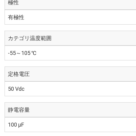
極性
有極性
カテゴリ温度範囲
-55～105 ℃
定格電圧
50 Vdc
静電容量
100 µF