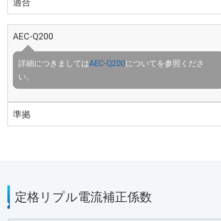
適合
AEC-Q200
詳細につきましては
AEC-Q200
についてを参照くださ
い。
準拠
定格リプル電流補正係数