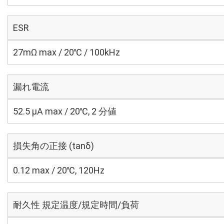
ESR
27mΩ max / 20℃ / 100kHz
漏れ電流
52.5 μA max / 20℃, 2 分値
損失角の正接 (tanδ)
0.12 max / 20℃, 120Hz
耐久性 規定温度/規定時間/負荷