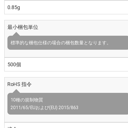
0.85g
最小梱包単位
標準的な梱包仕様の場合の梱包数量となります。
500個
RoHS 指令
10種の規制物質
2011/65/EUおよび(EU) 2015/863