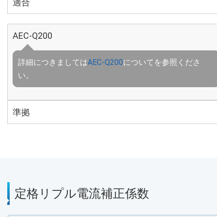
適合
AEC-Q200
詳細につきましては
AEC-Q200
についてを参照くださ
い。
準拠
定格リプル電流補正係数