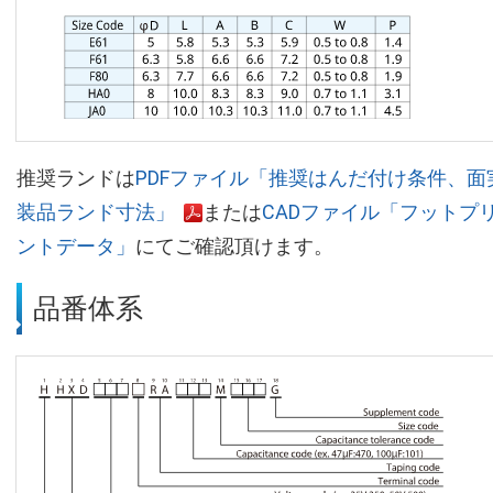
推奨ランドは
PDFファイル「推奨はんだ付け条件、面
装品ランド寸法」
または
CADファイル「フットプ
ントデータ」
にてご確認頂けます。
品番体系