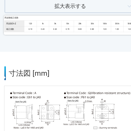
拡大表示する
周波数補正係数
周波数 [Hz]
120
1k
5k
10k
20k
30k
100k
300k
500
補正係数
0.10
0.40
0.60
0.70
0.80
0.80
1.00
1.00
1.0
寸法図 [mm]