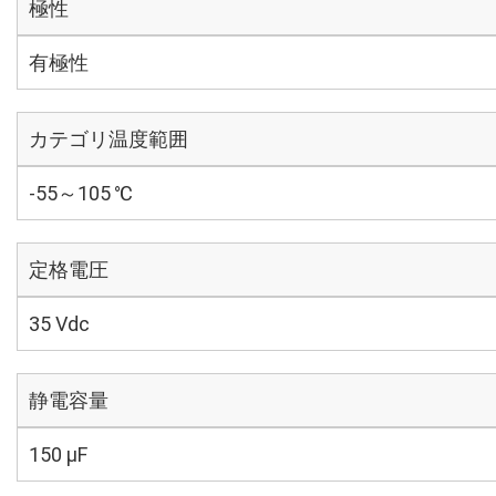
極性
有極性
カテゴリ温度範囲
-55～105 ℃
定格電圧
35 Vdc
静電容量
150 µF