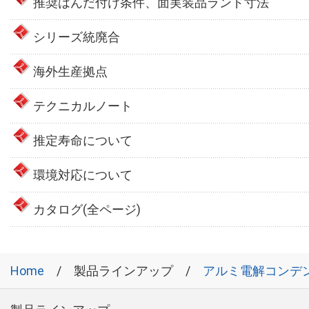
推奨はんだ付け条件、面実装品ランド寸法
シリーズ統廃合
海外生産拠点
テクニカルノート
推定寿命について
環境対応について
カタログ(全ページ)
Home
製品ラインアップ
アルミ電解コンデ