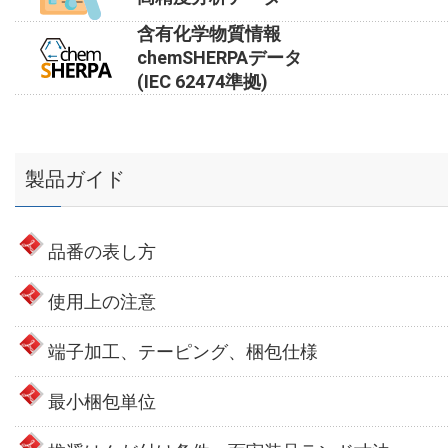
含有化学物質情報
chemSHERPAデータ
(IEC 62474準拠)
製品ガイド
品番の表し方
使用上の注意
端子加工、テーピング、梱包仕様
最小梱包単位