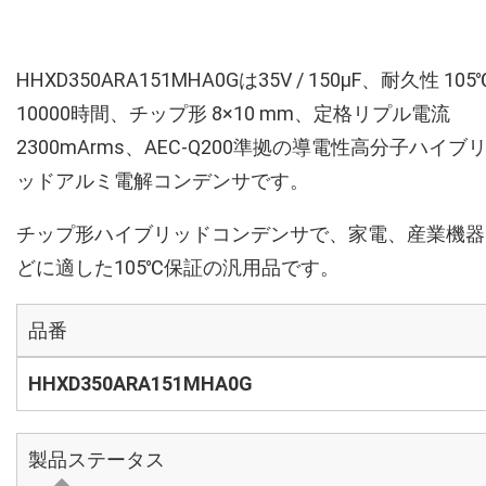
HHXD350ARA151MHA0Gは35V / 150µF、耐久性 105
10000時間、チップ形 8×10 mm、定格リプル電流
2300mArms、AEC-Q200準拠の導電性高分子ハイブ
ッドアルミ電解コンデンサです。
チップ形ハイブリッドコンデンサで、家電、産業機器
どに適した105℃保証の汎用品です。
品番
HHXD350ARA151MHA0G
製品ステータス