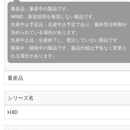
量産品：量産中の製品です。
NRND：新規採用を推奨しない製品です。
生産中止予定品：生産中止予定であり、最終受注時期が
決められている場合があります。
生産中止品：生産終了し、受注していない製品です。
開発中：開発中の製品です。製品仕様は予告なく変更さ
れる場合があります。
量産品
シリーズ名
HXD