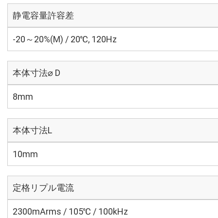
静電容量許容差
-20～20%(M) / 20℃, 120Hz
本体寸法⌀ D
8mm
本体寸法L
10mm
定格リプル電流
2300mArms / 105℃ / 100kHz