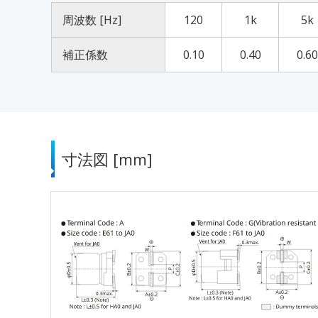
周波数 [Hz]
120
1k
5k
補正係数
0.10
0.40
0.60
寸法図 [mm]