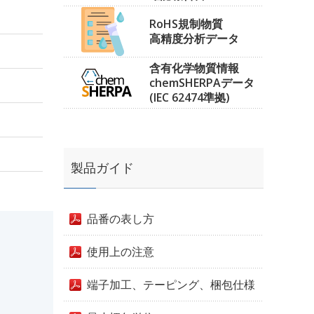
RoHS規制物質
高精度分析データ
含有化学物質情報
chemSHERPAデータ
(IEC 62474準拠)
製品ガイド
品番の表し方
使用上の注意
端子加工、テーピング、梱包仕様