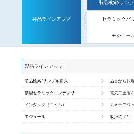
製品検索/サン
セラミックバ
製品ラインアップ
モジュー
製品ラインアップ
製品検索/サンプル購入
品番から代
積層セラミックコンデンサ
電気二重層
インダクタ（コイル）
カメラモジ
モジュール
取扱終了品