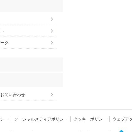
ント
データ
るお問い合わせ
シー
ソーシャルメディアポリシー
クッキーポリシー
ウェブア
Page