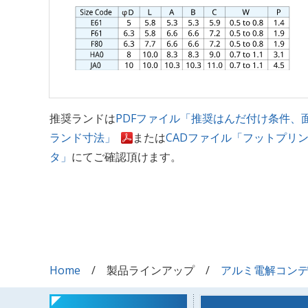
推奨ランドは
PDFファイル「推奨はんだ付け条件、
ランド寸法」
または
CADファイル「フットプリ
タ」
にてご確認頂けます。
Home
製品ラインアップ
アルミ電解コン