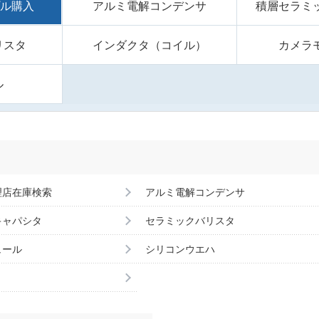
プル購入
アルミ電解コンデンサ
積層セラミ
リスタ
インダクタ（コイル）
カメラ
ル
理店在庫検索
アルミ電解コンデンサ
キャパシタ
セラミックバリスタ
ュール
シリコンウエハ