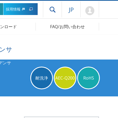
Mypage
JP
採用情報
ドロワーメニューを開く
ンロード
FAQ/お問い合わせ
ンサ
デンサ
耐洗浄
AEC-Q200
RoHS