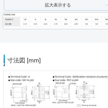
拡大表示する
周波数補正係数
周波数 [Hz]
120
1k
5k
10k
20k
30k
100k
300k
500
補正係数
0.13
0.45
0.65
0.75
0.85
0.85
1.00
1.00
1.0
寸法図 [mm]