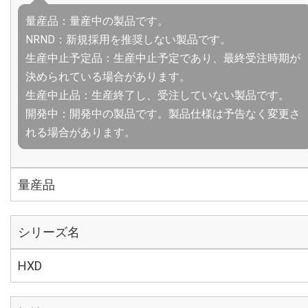
量産品：量産中の製品です。
NRND：新規採用を推奨しない製品です。
生産中止予定品：生産中止予定であり、最終受注時期が
決められている場合があります。
生産中止品：生産終了し、受注していない製品です。
開発中：開発中の製品です。製品仕様は予告なく変更さ
れる場合があります。
量産品
シリーズ名
HXD