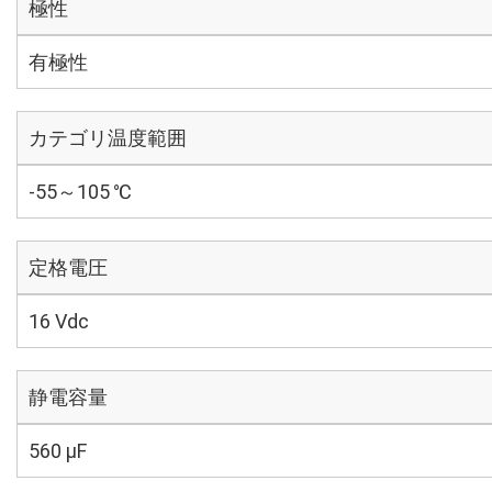
極性
有極性
カテゴリ温度範囲
-55～105 ℃
定格電圧
16 Vdc
静電容量
560 µF