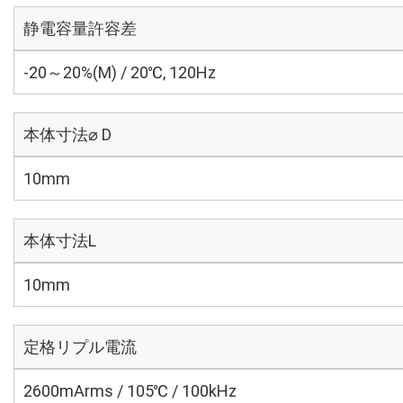
静電容量許容差
-20～20%(M) / 20℃, 120Hz
本体寸法⌀ D
10mm
本体寸法L
10mm
定格リプル電流
2600mArms / 105℃ / 100kHz