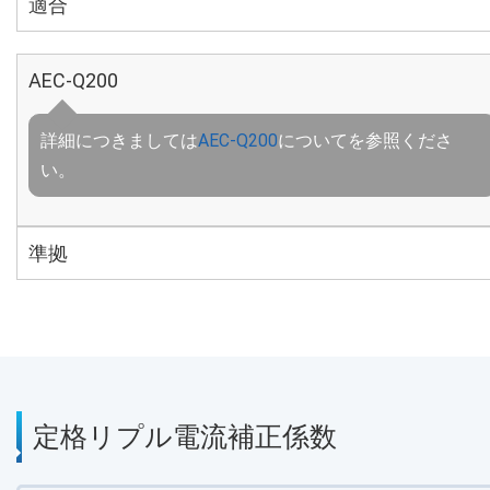
適合
AEC-Q200
詳細につきましては
AEC-Q200
についてを参照くださ
い。
準拠
定格リプル電流補正係数