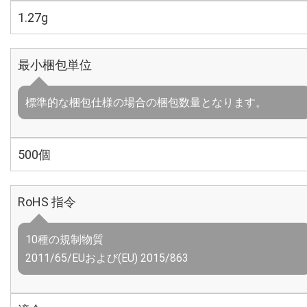
1.27g
最小梱包単位
標準的な梱包仕様の場合の梱包数量となります。
500個
RoHS 指令
10種の規制物質
2011/65/EUおよび(EU) 2015/863