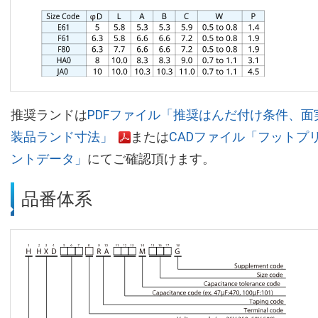
推奨ランドは
PDFファイル「推奨はんだ付け条件、面
装品ランド寸法」
または
CADファイル「フットプ
ントデータ」
にてご確認頂けます。
品番体系