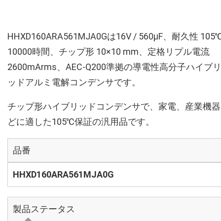
HHXD160ARA561MJA0Gは16V / 560µF、耐久性 105
10000時間、チップ形 10×10 mm、定格リプル電流
2600mArms、AEC-Q200準拠の導電性高分子ハイブ
ッドアルミ電解コンデンサです。
チップ形ハイブリッドコンデンサで、家電、産業機器
どに適した105℃保証の汎用品です。
品番
HHXD160ARA561MJA0G
製品ステータス