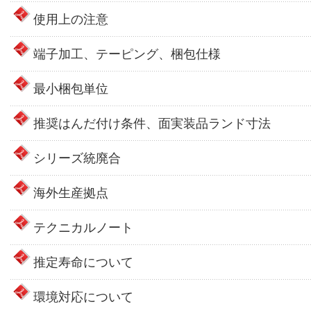
使用上の注意
端子加工、テーピング、梱包仕様
最小梱包単位
推奨はんだ付け条件、面実装品ランド寸法
シリーズ統廃合
海外生産拠点
テクニカルノート
推定寿命について
環境対応について