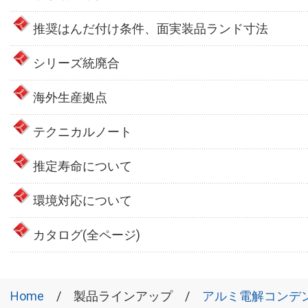
推奨はんだ付け条件、面実装品ランド寸法
シリーズ統廃合
海外生産拠点
テクニカルノート
推定寿命について
環境対応について
カタログ(全ページ)
Home
製品ラインアップ
アルミ電解コンデ