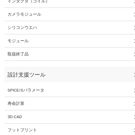
インダクタ（コイル）
カメラモジュール
シリコンウエハ
モジュール
取扱終了品
設計支援ツール
SPICE/Sパラメータ
寿命計算
3D-CAD
フットプリント