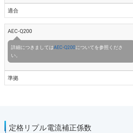
適合
AEC-Q200
詳細につきましては
AEC-Q200
についてを参照くださ
い。
準拠
定格リプル電流補正係数