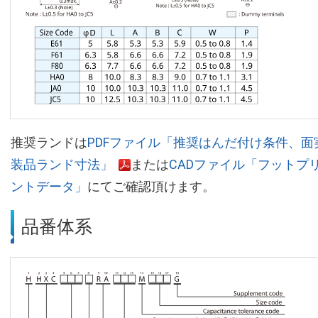
推奨ランドは
PDFファイル「推奨はんだ付け条件、面
装品ランド寸法」
または
CADファイル「フットプ
ントデータ」
にてご確認頂けます。
品番体系