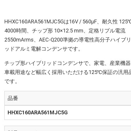
HHXC160ARA561MJC5Gは16V / 560µF、耐久性 125
4000時間、チップ形 10×12.5 mm、定格リプル電流
2550mArms、AEC-Q200準拠の導電性高分子ハイブ
ッドアルミ電解コンデンサです。
チップ形ハイブリッドコンデンサで、家電、産業機器
車載用途など幅広く採用いただける125℃保証の汎用
です。
品番
HHXC160ARA561MJC5G