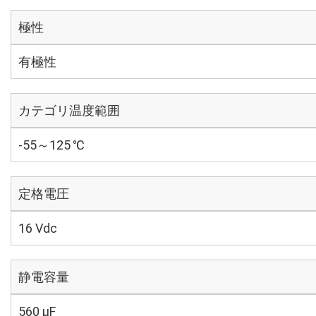
極性
有極性
カテゴリ温度範囲
-55～125 ℃
定格電圧
16 Vdc
静電容量
560 µF