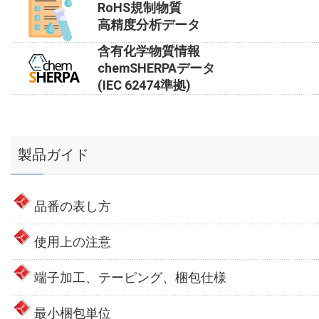
RoHS規制物質
高精度分析データ
含有化学物質情報
chemSHERPAデータ
(IEC 62474準拠)
製品ガイド
品番の表し方
使用上の注意
端子加工、テーピング、梱包仕様
最小梱包単位