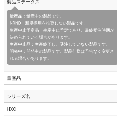
製品ステータス
量産品：量産中の製品です。
NRND：新規採用を推奨しない製品です。
生産中止予定品：生産中止予定であり、最終受注時期が
決められている場合があります。
生産中止品：生産終了し、受注していない製品です。
開発中：開発中の製品です。製品仕様は予告なく変更さ
れる場合があります。
量産品
シリーズ名
HXC