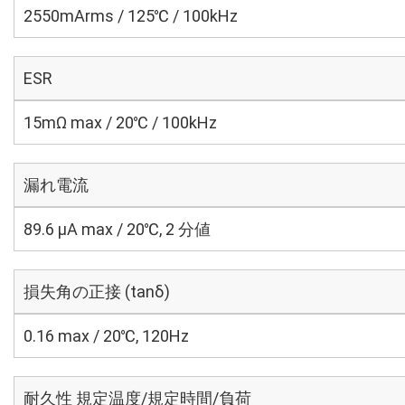
2550mArms / 125℃ / 100kHz
ESR
15mΩ max / 20℃ / 100kHz
漏れ電流
89.6 μA max / 20℃, 2 分値
損失角の正接 (tanδ)
0.16 max / 20℃, 120Hz
耐久性 規定温度/規定時間/負荷