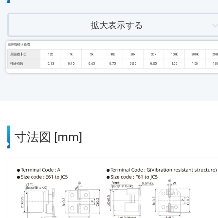
拡大表示する
周波数補正係数
周波数 [Hz]
120
1k
5k
10k
20k
30k
100k
300k
500
補正係数
0.13
0.45
0.65
0.75
0.85
0.85
1.00
1.00
1.0
寸法図 [mm]