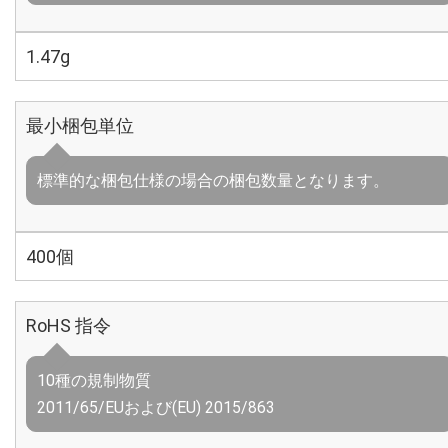
1.47g
最小梱包単位
標準的な梱包仕様の場合の梱包数量となります。
400個
RoHS 指令
10種の規制物質
2011/65/EUおよび(EU) 2015/863