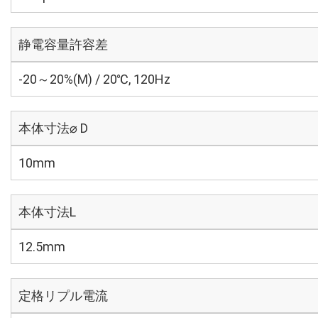
静電容量許容差
-20～20%(M) / 20℃, 120Hz
本体寸法⌀ D
10mm
本体寸法L
12.5mm
定格リプル電流