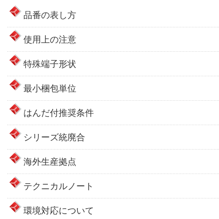
品番の表し方
使用上の注意
特殊端子形状
最小梱包単位
はんだ付推奨条件
シリーズ統廃合
海外生産拠点
テクニカルノート
環境対応について