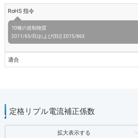
RoHS 指令
10種の規制物質
2011/65/EUおよび(EU) 2015/863
適合
定格リプル電流補正係数
拡大表示する