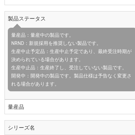
製品ステータス
量産品：量産中の製品です。
NRND：新規採用を推奨しない製品です。
生産中止予定品：生産中止予定であり、最終受注時期が
決められている場合があります。
生産中止品：生産終了し、受注していない製品です。
開発中：開発中の製品です。製品仕様は予告なく変更さ
れる場合があります。
量産品
シリーズ名