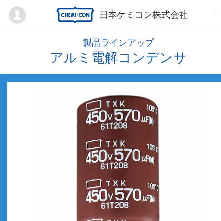
Mypage
日本ケミコン株式会社
製品ラインアップ
アルミ電解コンデンサ