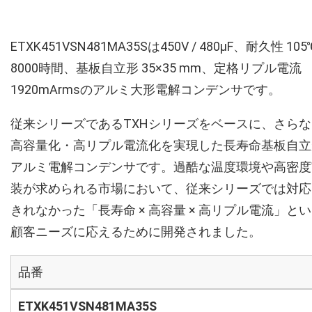
ETXK451VSN481MA35Sは450V / 480µF、耐久性 105
8000時間、基板自立形 35×35 mm、定格リプル電流
1920mArmsのアルミ大形電解コンデンサです。
従来シリーズであるTXHシリーズをベースに、さらな
高容量化・高リプル電流化を実現した長寿命基板自立
アルミ電解コンデンサです。過酷な温度環境や高密度
装が求められる市場において、従来シリーズでは対応
きれなかった「長寿命 × 高容量 × 高リプル電流」と
顧客ニーズに応えるために開発されました。
品番
ETXK451VSN481MA35S