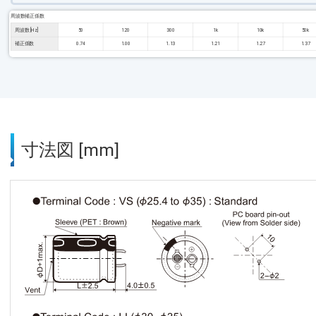
周波数補正係数
周波数 [Hz]
50
120
300
1k
10k
50k
補正係数
0.74
1.00
1.13
1.21
1.27
1.37
寸法図 [mm]