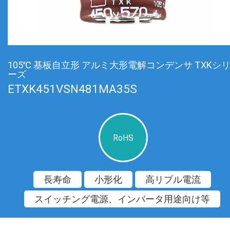
105℃ 基板自立形 アルミ大形電解コンデンサ TXKシ
ーズ
ETXK451VSN481MA35S
RoHS
長寿命
小形化
高リプル電流
スイッチング電源、インバータ用途向け等