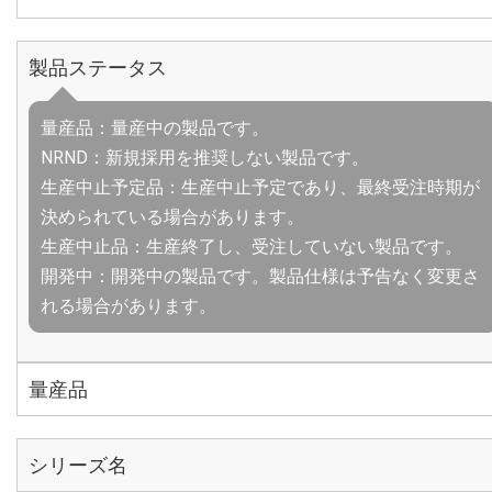
製品ステータス
量産品：量産中の製品です。
NRND：新規採用を推奨しない製品です。
生産中止予定品：生産中止予定であり、最終受注時期が
決められている場合があります。
生産中止品：生産終了し、受注していない製品です。
開発中：開発中の製品です。製品仕様は予告なく変更さ
れる場合があります。
量産品
シリーズ名