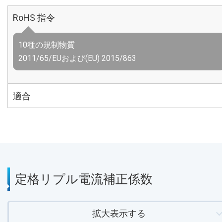
RoHS 指令
10種の規制物質
2011/65/EUおよび(EU) 2015/863
適合
定格リプル電流補正係数
拡大表示する