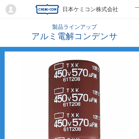
Mypage
日本ケミコン株式会社
製品ラインアップ
アルミ電解コンデンサ