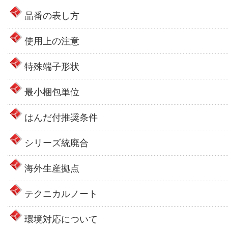
品番の表し方
使用上の注意
特殊端子形状
最小梱包単位
はんだ付推奨条件
シリーズ統廃合
海外生産拠点
テクニカルノート
環境対応について