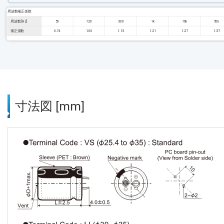
周波数補正係数
周波数 [Hz]
50
120
300
1k
10k
50k
補正係数
0.74
1.00
1.13
1.21
1.27
1.37
寸法図 [mm]