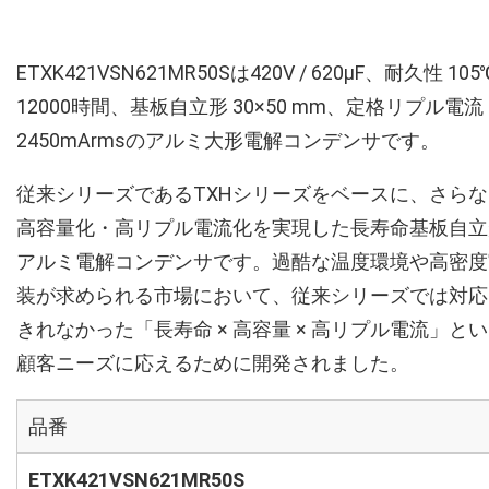
ETXK421VSN621MR50Sは420V / 620µF、耐久性 105
12000時間、基板自立形 30×50 mm、定格リプル電流
2450mArmsのアルミ大形電解コンデンサです。
従来シリーズであるTXHシリーズをベースに、さらな
高容量化・高リプル電流化を実現した長寿命基板自立
アルミ電解コンデンサです。過酷な温度環境や高密度
装が求められる市場において、従来シリーズでは対応
きれなかった「長寿命 × 高容量 × 高リプル電流」と
顧客ニーズに応えるために開発されました。
品番
ETXK421VSN621MR50S