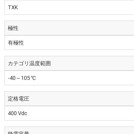
TXK
極性
有極性
カテゴリ温度範囲
-40～105 ℃
定格電圧
400 Vdc
静電容量