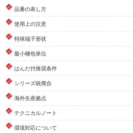
品番の表し方
使用上の注意
特殊端子形状
最小梱包単位
はんだ付推奨条件
シリーズ統廃合
海外生産拠点
テクニカルノート
環境対応について