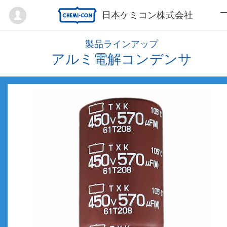
Mypage
日本ケミコン株式会社
製品ラインアップ
アルミ電解コンデンサ