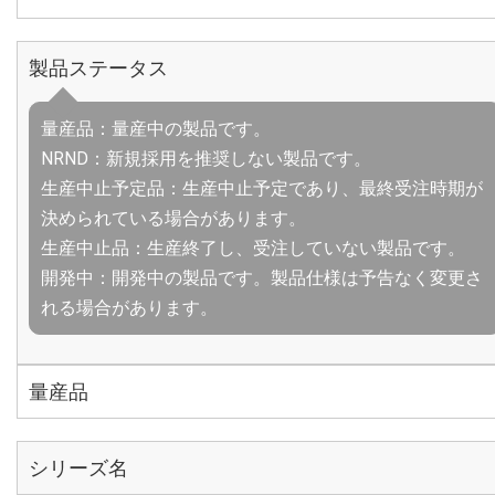
製品ステータス
量産品：量産中の製品です。
NRND：新規採用を推奨しない製品です。
生産中止予定品：生産中止予定であり、最終受注時期が
決められている場合があります。
生産中止品：生産終了し、受注していない製品です。
開発中：開発中の製品です。製品仕様は予告なく変更さ
れる場合があります。
量産品
シリーズ名