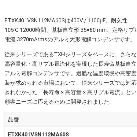
ETXK401VSN112MA60Sは400V / 1100µF、耐久性
105℃ 12000時間、基板自立形 35×60 mm、定格リプ
電流 3270mArmsのアルミ大形電解コンデンサです。
従来シリーズであるTXHシリーズをベースに、さらな
高容量化・高リプル電流化を実現した長寿命基板自立
アルミ電解コンデンサです。過酷な温度環境や高密度
装が求められる市場において、従来シリーズでは対応
きれなかった「長寿命 × 高容量 × 高リプル電流」と
顧客ニーズに応えるために開発されました。
品番
ETXK401VSN112MA60S