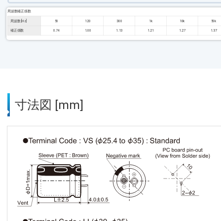
周波数補正係数
周波数 [Hz]
50
120
300
1k
10k
50k
補正係数
0.74
1.00
1.13
1.21
1.27
1.37
寸法図 [mm]