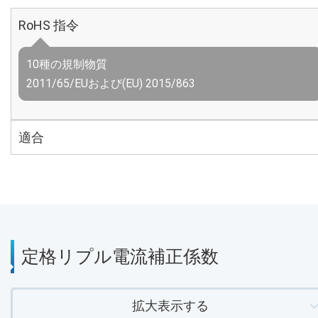
RoHS 指令
10種の規制物質
2011/65/EUおよび(EU) 2015/863
適合
定格リプル電流補正係数
拡大表示する