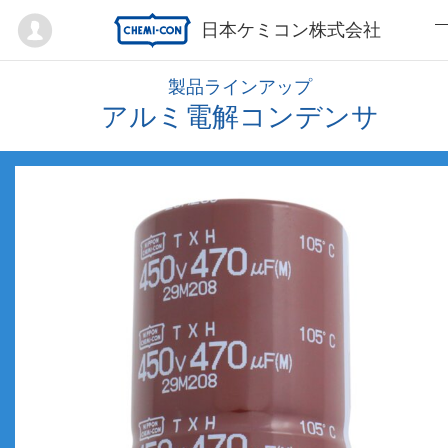
Mypage
日本ケミコン株式会社
製品ラインアップ
アルミ電解コンデンサ