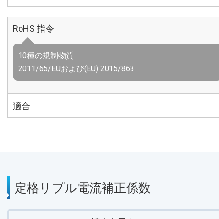
RoHS 指令
10種の規制物質
2011/65/EUおよび(EU) 2015/863
適合
定格リプル電流補正係数