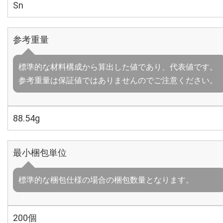
Sn
参考重量
標準的な材料構成から算出した値であり、代表値です。
参考重量は保証値ではありませんのでご注意ください。
88.54g
最小梱包単位
標準的な梱包仕様の場合の梱包数量となります。
200個