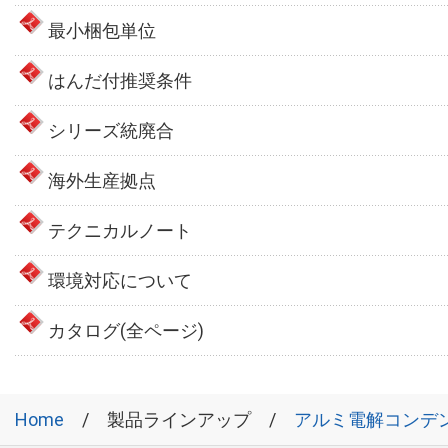
最小梱包単位
はんだ付推奨条件
シリーズ統廃合
海外生産拠点
テクニカルノート
環境対応について
カタログ(全ページ)
Home
製品ラインアップ
アルミ電解コンデ