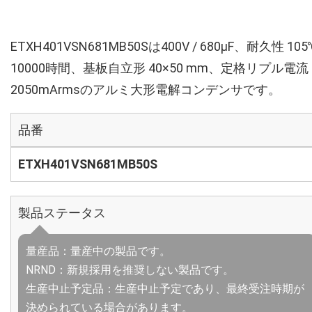
ETXH401VSN681MB50Sは400V / 680µF、耐久性 105
10000時間、基板自立形 40×50 mm、定格リプル電流
2050mArmsのアルミ大形電解コンデンサです。
品番
ETXH401VSN681MB50S
製品ステータス
量産品：量産中の製品です。
NRND：新規採用を推奨しない製品です。
生産中止予定品：生産中止予定であり、最終受注時期が
決められている場合があります。