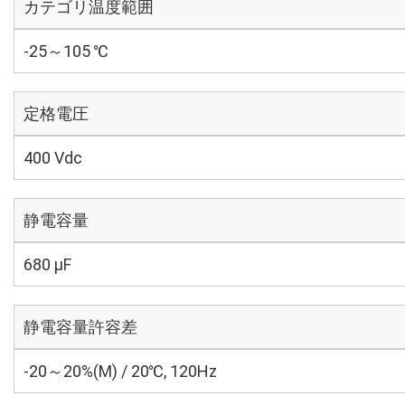
カテゴリ温度範囲
-25～105 ℃
定格電圧
400 Vdc
静電容量
680 µF
静電容量許容差
-20～20%(M) / 20℃, 120Hz