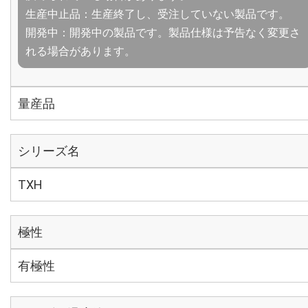
生産中止品：生産終了し、受注していない製品です。
開発中：開発中の製品です。製品仕様は予告なく変更さ
れる場合があります。
量産品
シリーズ名
TXH
極性
有極性