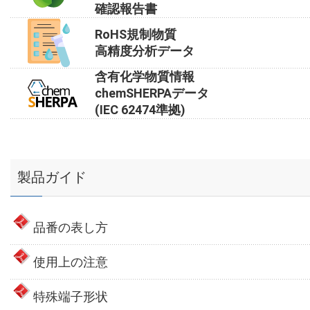
確認報告書
RoHS規制物質
高精度分析データ
含有化学物質情報
chemSHERPAデータ
(IEC 62474準拠)
製品ガイド
品番の表し方
使用上の注意
特殊端子形状