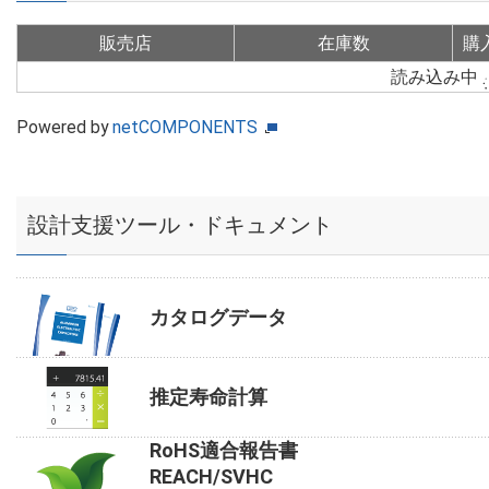
販売店
在庫数
購
読み込み中
Powered by
netCOMPONENTS
設計支援ツール・ドキュメント
カタログデータ
推定寿命計算
RoHS適合報告書
REACH/SVHC