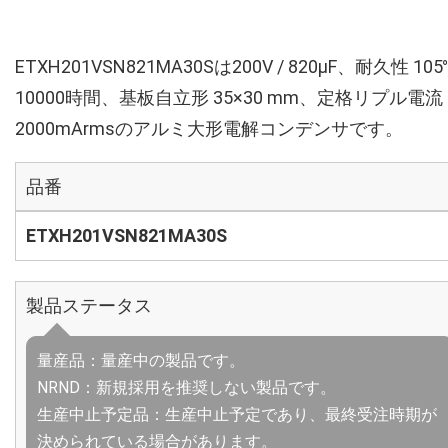
ETXH201VSN821MA30Sは200V / 820µF、耐久性 105
10000時間、基板自立形 35×30 mm、定格リプル電流
2000mArmsのアルミ大形電解コンデンサです。
品番
ETXH201VSN821MA30S
製品ステータス
量産品：量産中の製品です。
NRND：新規採用を推奨しない製品です。
生産中止予定品：生産中止予定であり、最終受注時期が
決められている場合があります。