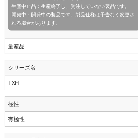
生産中止品：生産終了し、受注していない製品です。
開発中：開発中の製品です。製品仕様は予告なく変更さ
れる場合があります。
量産品
シリーズ名
TXH
極性
有極性