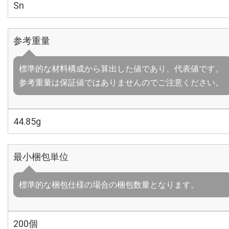
Sn
参考重量
標準的な材料構成から算出した値であり、代表値です。
参考重量は保証値ではありませんのでご注意ください。
44.85g
最小梱包単位
標準的な梱包仕様の場合の梱包数量となります。
200個