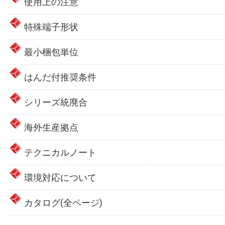
使用上の注意
特殊端子形状
最小梱包単位
はんだ付推奨条件
シリーズ統廃合
海外生産拠点
テクニカルノート
環境対応について
カタログ(全ページ)