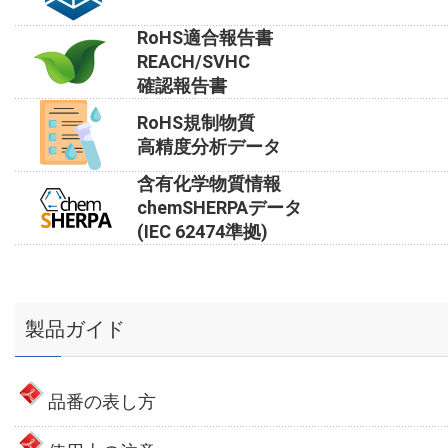
RoHS適合報告書
REACH/SVHC
確認報告書
RoHS規制物質
高精度分析データ
含有化学物質情報
chemSHERPAデータ
(IEC 62474準拠)
製品ガイド
品番の表し方