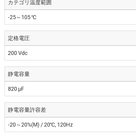
カテゴリ温度範囲
-25～105 ℃
定格電圧
200 Vdc
静電容量
820 µF
静電容量許容差
-20～20%(M) / 20℃, 120Hz