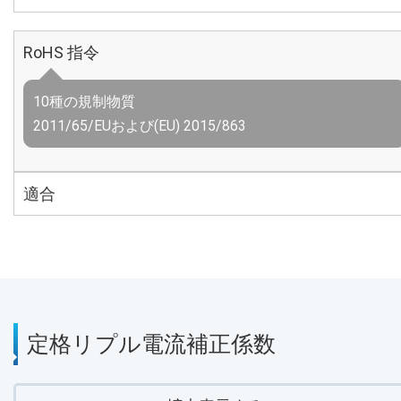
RoHS 指令
10種の規制物質
2011/65/EUおよび(EU) 2015/863
適合
定格リプル電流補正係数