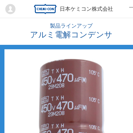
Mypage
日本ケミコン株式会社
製品ラインアップ
アルミ電解コンデンサ