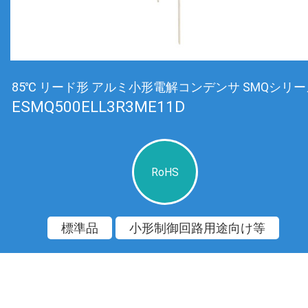
85℃ リード形 アルミ小形電解コンデンサ SMQシリー
ESMQ500ELL3R3ME11D
RoHS
標準品
小形制御回路用途向け等