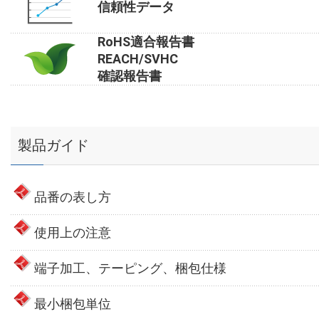
信頼性データ
RoHS適合報告書
REACH/SVHC
確認報告書
製品ガイド
品番の表し方
使用上の注意
端子加工、テーピング、梱包仕様
最小梱包単位