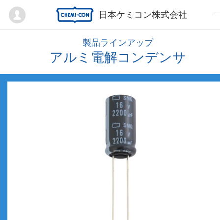
Mypage
日本ケミコン株式会社
製品ラインアップ
アルミ電解コンデンサ