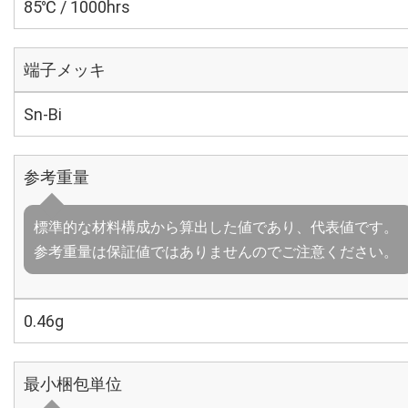
85℃ / 1000hrs
端子メッキ
Sn-Bi
参考重量
標準的な材料構成から算出した値であり、代表値です。
参考重量は保証値ではありませんのでご注意ください。
0.46g
最小梱包単位