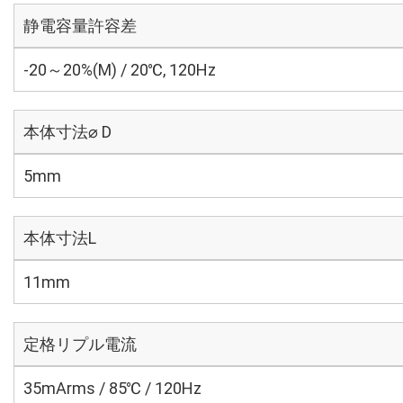
静電容量許容差
-20～20%(M) / 20℃, 120Hz
本体寸法⌀ D
5mm
本体寸法L
11mm
定格リプル電流
35mArms / 85℃ / 120Hz