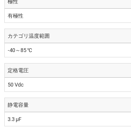
極性
有極性
カテゴリ温度範囲
-40～85 ℃
定格電圧
50 Vdc
静電容量
3.3 µF