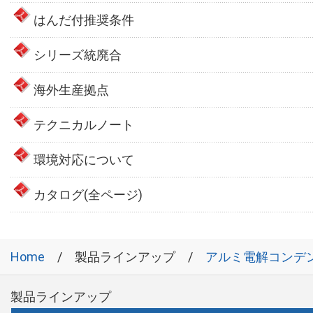
はんだ付推奨条件
シリーズ統廃合
海外生産拠点
テクニカルノート
環境対応について
カタログ(全ページ)
Home
製品ラインアップ
アルミ電解コンデ
製品ラインアップ