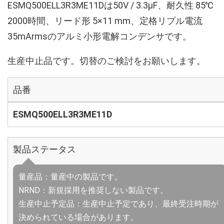
ESMQ500ELL3R3ME11Dは50V / 3.3µF、耐久性 85℃
2000時間、リード形 5×11 mm、定格リプル電流
35mArmsのアルミ小形電解コンデンサです。
生産中止品です。切替のご検討をお願いします。
品番
ESMQ500ELL3R3ME11D
製品ステータス
量産品：量産中の製品です。
NRND：新規採用を推奨しない製品です。
生産中止予定品：生産中止予定であり、最終受注時期が
決められている場合があります。