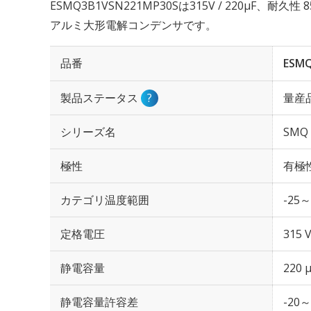
ESMQ3B1VSN221MP30Sは315V / 220µF、耐久
アルミ大形電解コンデンサです。
品番
ESM
製品ステータス
?
量産
シリーズ名
SMQ
極性
有極
カテゴリ温度範囲
-25～
定格電圧
315 
静電容量
220 
静電容量許容差
-20～