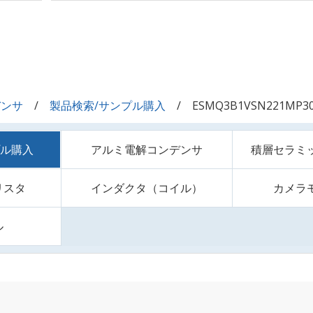
デンサ
製品検索/サンプル購入
ESMQ3B1VSN221MP3
プル購入
アルミ電解コンデンサ
積層セラミ
リスタ
インダクタ（コイル）
カメラ
ル