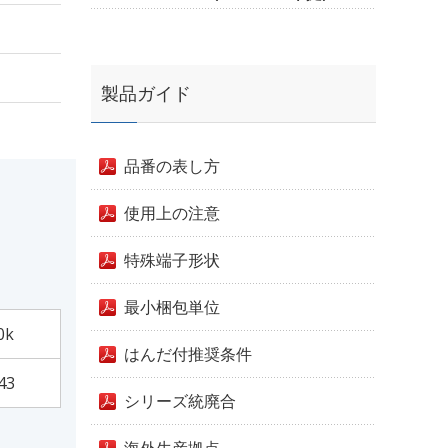
製品ガイド
品番の表し方
使用上の注意
特殊端子形状
最小梱包単位
0k
はんだ付推奨条件
43
シリーズ統廃合