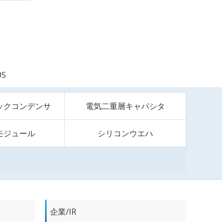
0S
ックコンデンサ
電気二重層キャパシタ
モジュール
シリコンウエハ
企業/IR