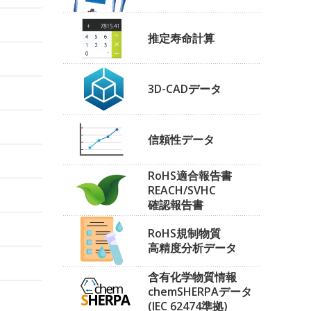
推定寿命計算
3D-CADデータ
信頼性データ
RoHS適合報告書
REACH/SVHC
確認報告書
RoHS規制物質
高精度分析データ
含有化学物質情報
chemSHERPAデータ
(IEC 62474準拠)