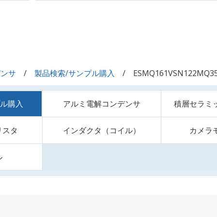
デンサ
製品検索/サンプル購入
ESMQ161VSN122MQ3
プル購入
アルミ電解コンデンサ
積層セラミ
リスタ
インダクタ（コイル）
カメラ
ル