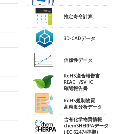
推定寿命計算
3D-CADデータ
信頼性データ
RoHS適合報告書
REACH/SVHC
確認報告書
RoHS規制物質
高精度分析データ
含有化学物質情報
chemSHERPAデータ
(IEC 62474準拠)