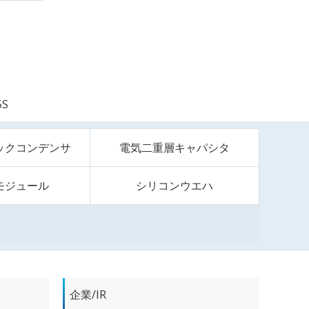
5S
ックコンデンサ
電気二重層キャパシタ
モジュール
シリコンウエハ
企業/IR