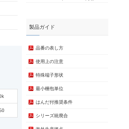
製品ガイド
品番の表し方
使用上の注意
特殊端子形状
最小梱包単位
0k
はんだ付推奨条件
50
シリーズ統廃合