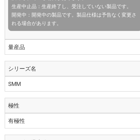
生産中止品：生産終了し、受注していない製品です。
開発中：開発中の製品です。製品仕様は予告なく変更さ
れる場合があります。
量産品
シリーズ名
SMM
極性
有極性