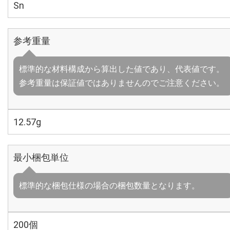
Sn
参考重量
標準的な材料構成から算出した値であり、代表値です。
参考重量は保証値ではありませんのでご注意ください。
12.57g
最小梱包単位
標準的な梱包仕様の場合の梱包数量となります。
200個