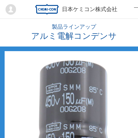
Mypage
日本ケミコン株式会社
製品ラインアップ
アルミ電解コンデンサ