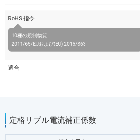
RoHS 指令
10種の規制物質
2011/65/EUおよび(EU) 2015/863
適合
定格リプル電流補正係数