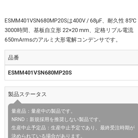
ESMM401VSN680MP20Sは400V / 68µF、耐久性 85℃
3000時間、基板自立形 22×20 mm、定格リプル電流
650mArmsのアルミ大形電解コンデンサです。
品番
ESMM401VSN680MP20S
製品ステータス
量産品：量産中の製品です。
NRND：新規採用を推奨しない製品です。
生産中止予定品：生産中止予定であり、最終受注時期が
決められている場合があります。