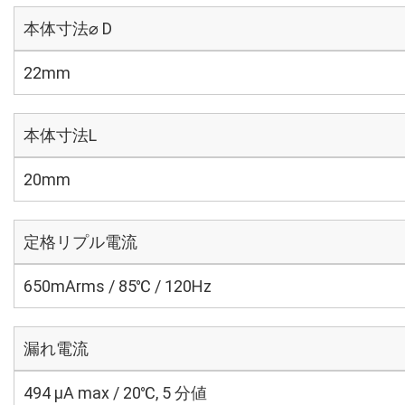
本体寸法⌀ D
22mm
本体寸法L
20mm
定格リプル電流
650mArms / 85℃ / 120Hz
漏れ電流
494 μA max / 20℃, 5 分値