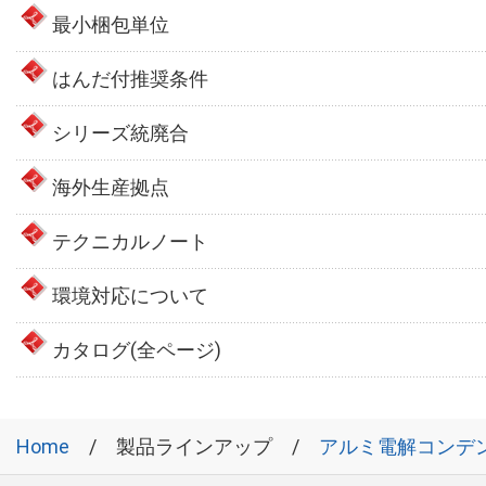
最小梱包単位
はんだ付推奨条件
シリーズ統廃合
海外生産拠点
テクニカルノート
環境対応について
カタログ(全ページ)
Home
製品ラインアップ
アルミ電解コンデ