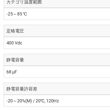
カテゴリ温度範囲
-25～85 ℃
定格電圧
400 Vdc
静電容量
68 µF
静電容量許容差
-20～20%(M) / 20℃, 120Hz