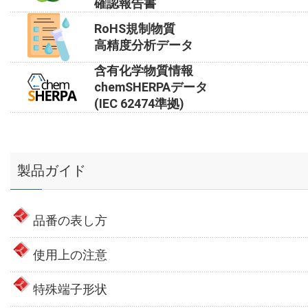
確認報告書
RoHS規制物質
高精度分析データ
含有化学物質情報
chemSHERPAデータ
(IEC 62474準拠)
製品ガイド
品番の表し方
使用上の注意
特殊端子形状