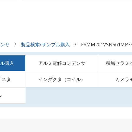
デンサ
製品検索/サンプル購入
ESMM201VSN561MP3
プル購入
アルミ電解コンデンサ
積層セラミ
リスタ
インダクタ（コイル）
カメラ
ル