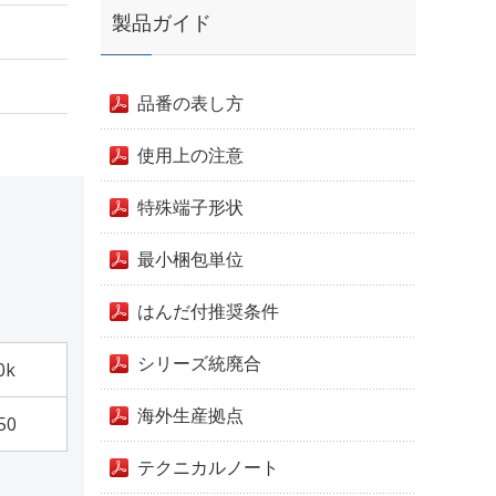
製品ガイド
品番の表し方
使用上の注意
特殊端子形状
最小梱包単位
はんだ付推奨条件
シリーズ統廃合
0k
海外生産拠点
50
テクニカルノート