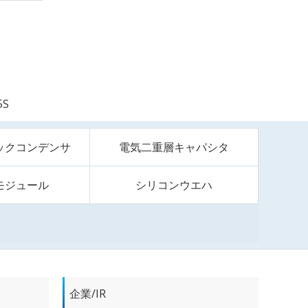
5S
ックコンデンサ
電気二重層キャパシタ
モジュール
シリコンウエハ
企業/IR