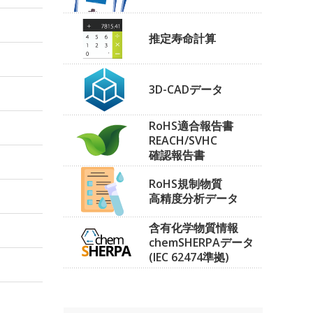
推定寿命計算
3D-CADデータ
RoHS適合報告書
REACH/SVHC
確認報告書
RoHS規制物質
高精度分析データ
含有化学物質情報
chemSHERPAデータ
(IEC 62474準拠)